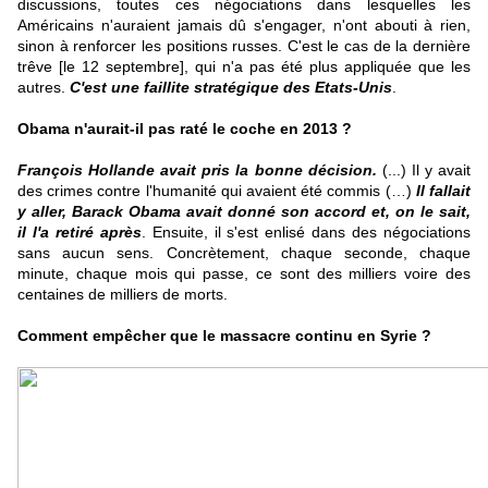
discussions, toutes ces négociations dans lesquelles les
Américains n'auraient jamais dû s'engager, n'ont abouti à rien,
sinon à renforcer les positions russes. C'est le cas de
la dernière
trêve
[le 12 septembre], qui n'a pas été plus appliquée que les
autres.
C'est une faillite stratégique des Etats-Unis
.
Obama n'aurait-il pas raté le coche en 2013 ?
François Hollande avait pris la bonne décision.
(...) Il y avait
des crimes contre l'humanité qui avaient été commis (…)
Il fallait
y aller, Barack Obama avait donné son accord et, on le sait,
il l'a retiré après
. Ensuite, il s'est enlisé dans des négociations
sans aucun sens. Concrètement, chaque seconde, chaque
minute, chaque mois qui passe, ce sont des milliers voire des
centaines de milliers de morts.
Comment empêcher que le massacre
continu
en Syrie ?