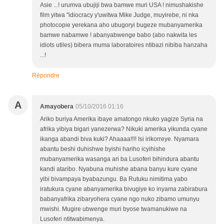
Asie ...! urumva ubujiji bwa bamwe muri USA ! nimushakishe
film yitwa "idiocracy y'uwitwa Mike Judge, muyirebe, ni nka
photocopie yerekana aho ubugoryi bugeze mubanyamerika
bamwe nabamwe ! abanyabwenge babo (abo nakwita les
idiots utiles) bibera muma laboratoires ntibazi nibiba hanzaha
...!
Répondre
A
Amayobera
05/10/2016 01:16
Ariko buriya Amerika ibaye amatongo nkuko yagize Syria na
afrika yibiya bigari yanezerwa? Nikuki amerika yikunda cyane
ikanga abandi biva kuki? Ahaaaa!!!! Isi irikorreye. Nyamara
abantu beshi duhishwe byishi hariho icyihishe
mubanyamerika wasanga ari ba Lusoferi bihindura abantu
kandi ataribo. Nyabuna muhishe abana banyu kure cyane
yibi bivampaya byabazungu. Ba Rutuku nimitima yabo
iratukura cyane abanyamerika bivugiye ko inyama zabirabura
babanyafrika zibaryohera cyane ngo nuko zibamo umunyu
mwishi. Mugire ubwenge muri byose twamanukiwe na
Lusoferi ntitwabimenya.