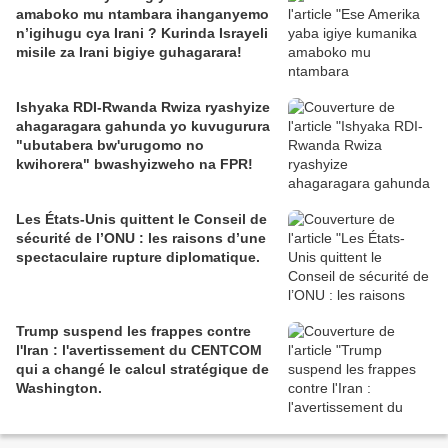
amaboko mu ntambara ihanganyemo
n’igihugu cya Irani ? Kurinda Israyeli
misile za Irani bigiye guhagarara!
Ishyaka RDI-Rwanda Rwiza ryashyize
ahagaragara gahunda yo kuvugurura
"ubutabera bw'urugomo no
kwihorera" bwashyizweho na FPR!
Les États-Unis quittent le Conseil de
sécurité de l’ONU : les raisons d’une
spectaculaire rupture diplomatique.
Trump suspend les frappes contre
l'Iran : l'avertissement du CENTCOM
qui a changé le calcul stratégique de
Washington.