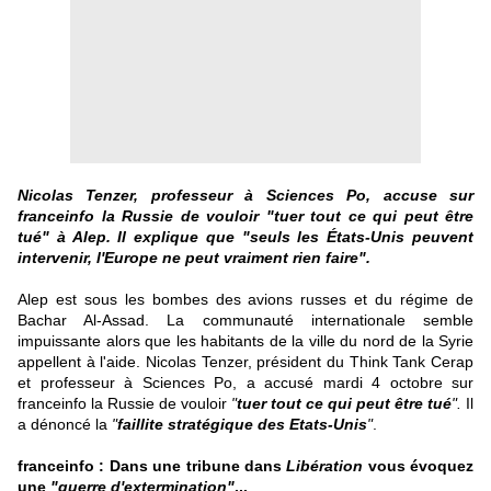
Nicolas Tenzer, professeur à Sciences Po, accuse sur
franceinfo la Russie de vouloir "tuer tout ce qui peut être
tué" à Alep. Il explique que "seuls les États-Unis peuvent
intervenir, l'Europe ne peut vraiment rien faire".
Alep est sous les bombes des avions russes et du régime de
Bachar Al-Assad. La communauté internationale semble
impuissante alors que les habitants de la ville du nord de la Syrie
appellent à l'aide. Nicolas Tenzer, président du Think Tank Cerap
et professeur à Sciences Po, a accusé mardi 4 octobre sur
franceinfo la Russie de vouloir
"
tuer tout ce qui peut être tué
".
Il
a dénoncé la
"
faillite stratégique des Etats-Unis
"
.
franceinfo : Dans une tribune dans
Libération
vous évoquez
une
"guerre d'extermination"
...