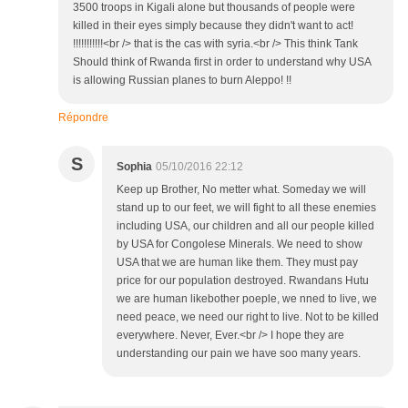
3500 troops in Kigali alone but thousands of people were
killed in their eyes simply because they didn't want to act!
!!!!!!!!!!!<br /> that is the cas with syria.<br /> This think Tank
Should think of Rwanda first in order to understand why USA
is allowing Russian planes to burn Aleppo! !!
Répondre
S
Sophia
05/10/2016 22:12
Keep up Brother, No metter what. Someday we will
stand up to our feet, we will fight to all these enemies
including USA, our children and all our people killed
by USA for Congolese Minerals. We need to show
USA that we are human like them. They must pay
price for our population destroyed. Rwandans Hutu
we are human likebother poeple, we nned to live, we
need peace, we need our right to live. Not to be killed
everywhere. Never, Ever.<br /> I hope they are
understanding our pain we have soo many years.