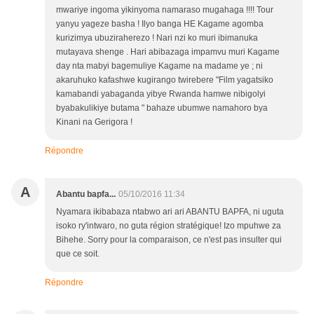
mwariye ingoma yikinyoma namaraso mugahaga !!!! Tour
yanyu yageze basha ! Ilyo banga HE Kagame agomba
kurizimya ubuziraherezo ! Nari nzi ko muri ibimanuka
mutayava shenge . Hari abibazaga impamvu muri Kagame
day nta mabyi bagemuliye Kagame na madame ye ; ni
akaruhuko kafashwe kugirango twirebere "Film yagatsiko
kamabandi yabaganda yibye Rwanda hamwe nibigolyi
byabakulikiye butama " bahaze ubumwe namahoro bya
Kinani na Gerigora !
Répondre
A
Abantu bapfa...
05/10/2016 11:34
Nyamara ikibabaza ntabwo ari ari ABANTU BAPFA, ni uguta
isoko ry'intwaro, no guta région stratégique! Izo mpuhwe za
Bihehe. Sorry pour la comparaison, ce n'est pas insulter qui
que ce soit.
Répondre