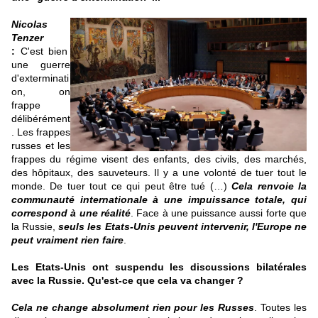
Nicolas
Tenzer
:
C'est bien
une guerre
d'exterminati
on, on
frappe
délibérément
. Les frappes
russes et les
frappes du régime visent des enfants, des civils, des marchés,
des hôpitaux, des sauveteurs. Il y a une volonté de tuer tout le
monde. De tuer tout ce qui peut être tué (…)
Cela renvoie la
communauté internationale à une impuissance totale, qui
correspond à une réalité
. Face à une puissance aussi forte que
la Russie,
seuls les Etats-Unis peuvent intervenir, l'Europe ne
peut vraiment rien faire
.
Les Etats-Unis ont suspendu les discussions bilatérales
avec la Russie. Qu'est-ce que cela va changer ?
Cela ne change absolument rien pour les Russes
. Toutes les