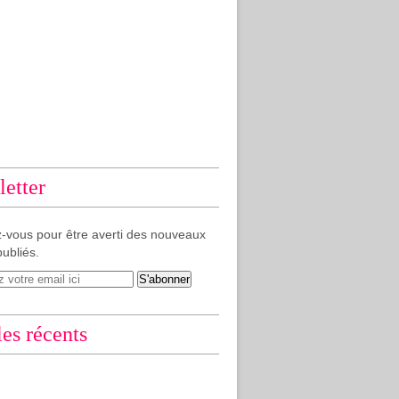
etter
-vous pour être averti des nouveaux
publiés.
les récents