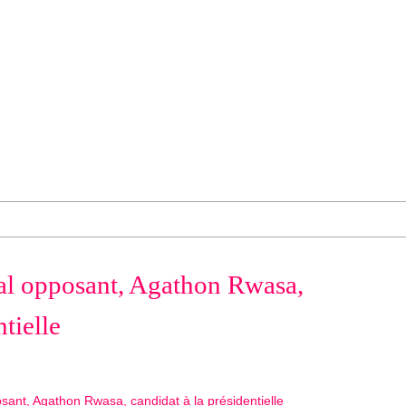
pal opposant, Agathon Rwasa,
tielle