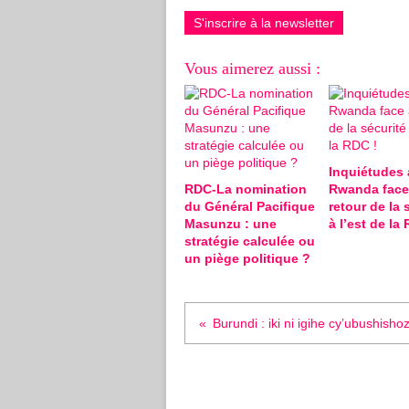
S'inscrire à la newsletter
Vous aimerez aussi :
Inquiétudes 
RDC-La nomination
Rwanda face
du Général Pacifique
retour de la 
Masunzu : une
à l’est de la
stratégie calculée ou
un piège politique ?