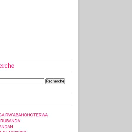
erche
GA RW'ABAHOHOTERWA
 RUBANDA
ANDAN