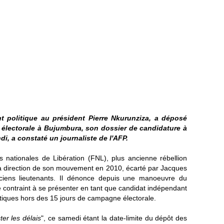
 politique au président Pierre Nkurunziza, a déposé
électorale à Bujumbura, son dossier de candidature à
di, a constaté un journaliste de l'AFP.
 nationales de Libération (FNL), plus ancienne rébellion
 la direction de son mouvement en 2010, écarté par Jacques
ciens lieutenants. Il dénonce depuis une manoeuvre du
 le contraint à se présenter en tant que candidat indépendant
itiques hors des 15 jours de campagne électorale.
ter les délais
", ce samedi étant la date-limite du dépôt des