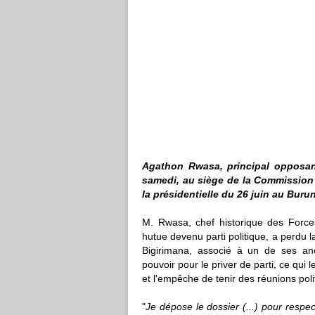
Agathon Rwasa, principal opposant
samedi, au siège de la Commission 
la présidentielle du 26 juin au Burun
M. Rwasa, chef historique des Forces
hutue devenu parti politique, a perdu
Bigirimana, associé à un de ses an
pouvoir pour le priver de parti, ce qui
et l'empêche de tenir des réunions pol
"
Je dépose le dossier (...) pour respec