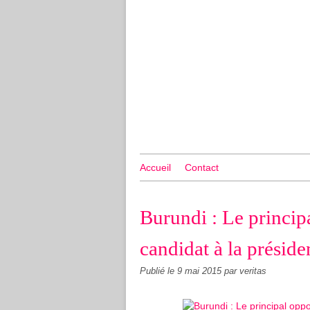
Accueil
Contact
Burundi : Le princi
candidat à la présiden
Publié le
9 mai 2015
par veritas