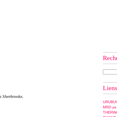
Rech
Liens
 Sherbrooke.
URUBU
MRD ya
THERW