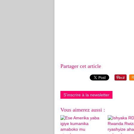
Partager cet article
R
S'inscrire à la newsletter
Vous aimerez aussi :