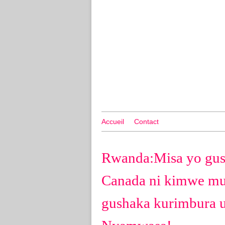
Accueil
Contact
Rwanda:Misa yo gusa
Canada ni kimwe mu
gushaka kurimbura