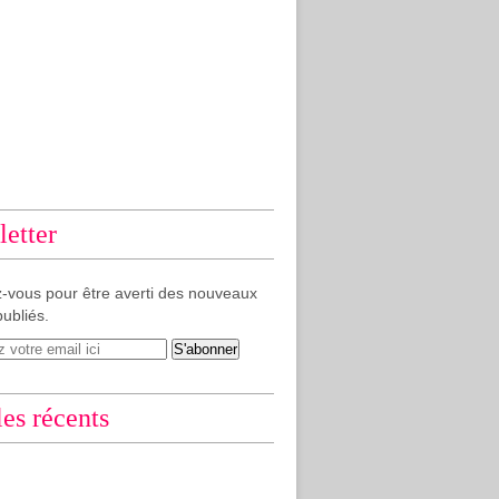
etter
-vous pour être averti des nouveaux
publiés.
les récents