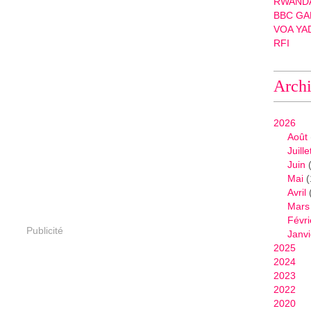
RWANDA
BBC GA
VOA YA
RFI
Arch
2026
Août
Juille
Juin
(
Mai
(
Avril
Mars
Févri
Publicité
Janvi
2025
2024
2023
2022
2020