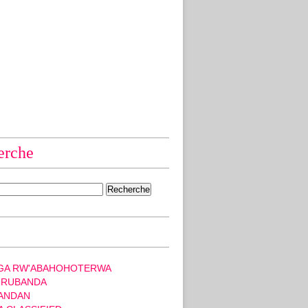
erche
GA RW'ABAHOHOTERWA
 RUBANDA
ANDAN