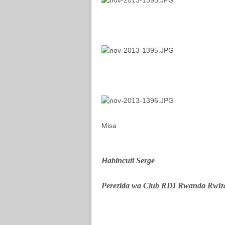
Misa
Habincuti Serge
Perezida wa Club RDI Rwanda Rwiza