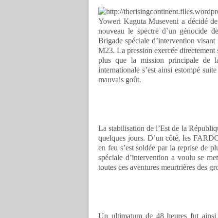
Yoweri Kaguta Museveni a décidé de
nouveau le spectre d’un génocide des
Brigade spéciale d’intervention visant
M23. La pression exercée directement 
plus que la mission principale de 
internationale s’est ainsi estompé sui
mauvais goût.
La stabilisation de l’Est de la Républi
quelques jours. D’un côté, les FARDC 
en feu s’est soldée par la reprise de p
spéciale d’intervention a voulu se me
toutes ces aventures meurtrières des g
Un ultimatum de 48 heures fut ainsi 