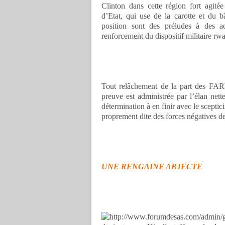
Clinton dans cette région fort agité
d’Etat, qui use de la carotte et du b
position sont des préludes à des ac
renforcement du dispositif militaire rw
Tout relâchement de la part des FAR
preuve est administrée par l’élan net
détermination à en finir avec le sceptic
proprement dite des forces négatives de
UNE RENGAINE ABJECTE