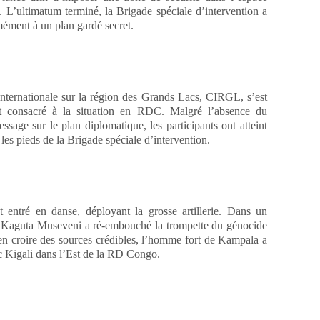
. L’ultimatum terminé, la Brigade spéciale d’intervention a
ément à un plan gardé secret.
internationale sur la région des Grands Lacs, CIRGL, s’est
t consacré à la situation en RDC. Malgré l’absence du
ssage sur le plan diplomatique, les participants ont atteint
 les pieds de la Brigade spéciale d’intervention.
t entré en danse, déployant la grosse artillerie. Dans un
u, Kaguta Museveni a ré-embouché la trompette du génocide
en croire des sources crédibles, l’homme fort de Kampala a
 Kigali dans l’Est de la RD Congo.