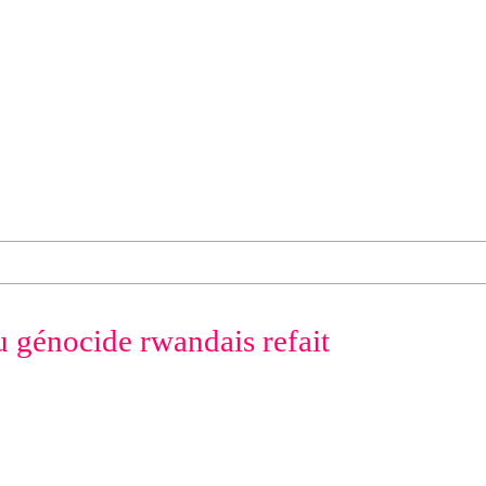
 génocide rwandais refait