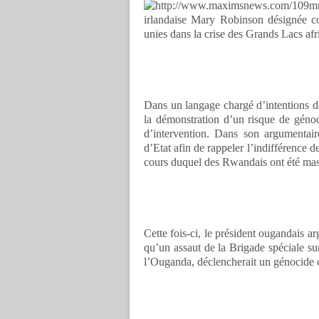
irlandaise Mary Robinson désignée c
unies dans la crise des Grands Lacs afri
Dans un langage chargé d’intentions de
la démonstration d’un risque de géno
d’intervention. Dans son argumenta
d’Etat afin de rappeler l’indifférence
cours duquel des Rwandais ont été mas
Cette fois-ci, le président ougandais a
qu’un assaut de la Brigade spéciale su
l’Ouganda, déclencherait un génocide co