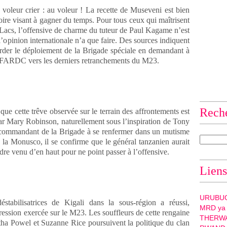
 voleur crier : au voleur ! La recette de Museveni est bien
oire visant à gagner du temps. Pour tous ceux qui maîtrisent
s Lacs, l’offensive de charme du tuteur de Paul Kagame n’est
’opinion internationale n’a que faire. Des sources indiquent
tarder le déploiement de la Brigade spéciale en demandant à
s FARDC vers les derniers retranchements du M23.
Rech
que cette trêve observée sur le terrain des affrontements est
 par Mary Robinson, naturellement sous l’inspiration de Tony
le commandant de la Brigade à se renfermer dans un mutisme
 la Monusco, il se confirme que le général tanzanien aurait
rdre venu d’en haut pour ne point passer à l’offensive.
Liens
URUBU
stabilisatrices de Kigali dans la sous-région a réussi,
MRD ya
pression exercée sur le M23. Les souffleurs de cette rengaine
THERW
ha Powel et Suzanne Rice poursuivent la politique du clan