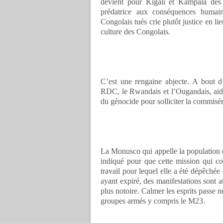
devient pour Kigali et Kampala des 
prédatrice aux conséquences humai
Congolais tués crie plutôt justice en l
culture des Congolais.
C’est une rengaine abjecte. A bout d
RDC, le Rwandais et l’Ougandais, aidés
du génocide pour solliciter la commisé
La Monusco qui appelle la population 
indiqué pour que cette mission qui co
travail pour lequel elle a été dépêchée
ayant expiré, des manifestations sont 
plus notoire. Calmer les esprits passe 
groupes armés y compris le M23.