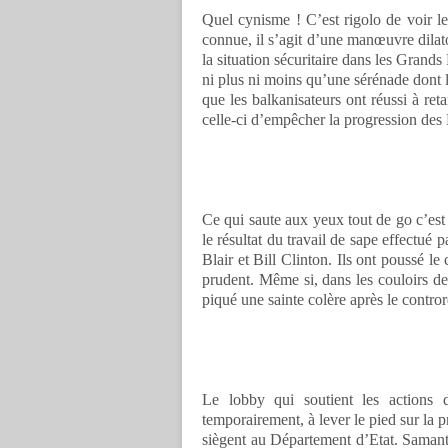
Quel cynisme ! C’est rigolo de voir le
connue, il s’agit d’une manœuvre dilat
la situation sécuritaire dans les Grand
ni plus ni moins qu’une sérénade dont l
que les balkanisateurs ont réussi à re
celle-ci d’empêcher la progression de
Ce qui saute aux yeux tout de go c’est 
le résultat du travail de sape effectué
Blair et Bill Clinton. Ils ont poussé 
prudent. Même si, dans les couloirs de
piqué une sainte colère après le contro
Le lobby qui soutient les actions dé
temporairement, à lever le pied sur la 
siègent au Département d’Etat. Samant