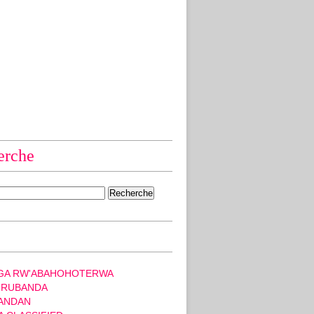
erche
GA RW'ABAHOHOTERWA
 RUBANDA
ANDAN