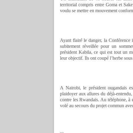
territorial compris entre Goma et Sake
voulu se mettre en mouvement conform
Ayant flairé le danger, la Conférence 
subitement réveillée pour un somme
président Kabila, ce qui est tout un me
leur objectif. Ils ont coupé l’herbe sous
A Nairobi, le président ougandais es
plaidoyer aux allures du déjà-entend
contre les Rwandais. Au téléphone, à 
volé au secours du projet commun avec