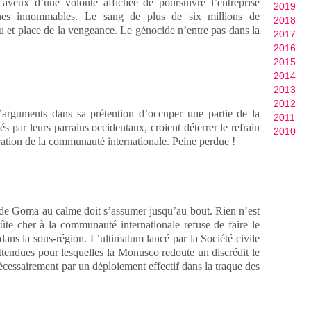
aveux d’une volonté affichée de poursuivre l’entreprise
2019
nes innommables. Le sang de plus de six millions de
2018
ieu et place de la vengeance. Le génocide n’entre pas dans la
2017
2016
2015
2014
2013
2012
’arguments dans sa prétention d’occuper une partie de la
2011
 par leurs parrains occidentaux, croient déterrer le refrain
2010
ration de la communauté internationale. Peine perdue !
de Goma au calme doit s’assumer jusqu’au bout. Rien n’est
ûte cher à la communauté internationale refuse de faire le
 dans la sous-région. L’ultimatum lancé par la Société civile
attendues pour lesquelles la Monusco redoute un discrédit le
nécessairement par un déploiement effectif dans la traque des