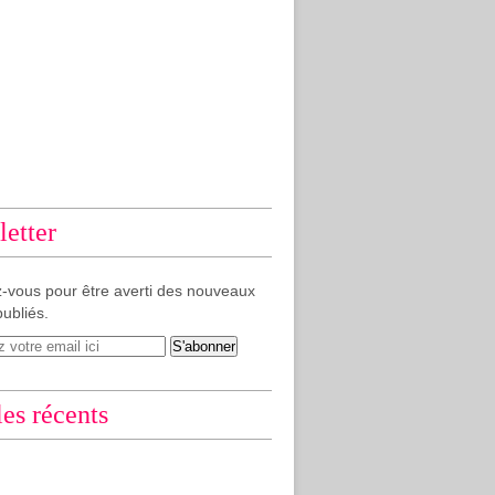
etter
-vous pour être averti des nouveaux
publiés.
les récents