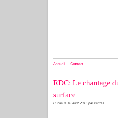
Accueil
Contact
RDC: Le chantage du
surface
Publié le
10 août 2013
par veritas