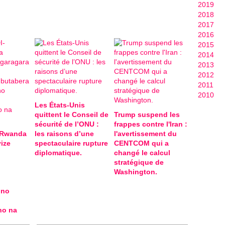
2019
2018
2017
2016
2015
2014
2013
2012
2011
2010
Les États-Unis
quittent le Conseil de
Trump suspend les
sécurité de l’ONU :
frappes contre l'Iran :
-Rwanda
les raisons d’une
l'avertissement du
ize
spectaculaire rupture
CENTCOM qui a
diplomatique.
changé le calcul
stratégique de
Washington.
 no
ho na