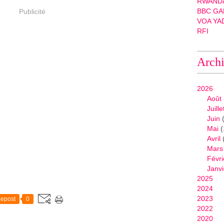
RWANDA
BBC GA
Publicité
VOA YA
RFI
Arch
2026
Août
Juille
Juin
(
Mai
(
Avril
Mars
Févri
Janvi
2025
2024
2023
epost
0
2022
2020