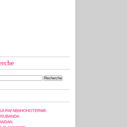
erche
GA RW'ABAHOHOTERWA
 RUBANDA
ANDAN