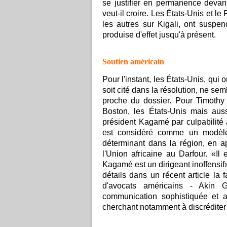
se justifier en permanence devan
veut-il croire. Les États-Unis et 
les autres sur Kigali, ont suspe
produise d'effet jusqu'à présent.
Soutien américain
Pour l'instant, les États-Unis, qu
soit cité dans la résolution, ne s
proche du dossier. Pour Timothy 
Boston, les États-Unis mais auss
président Kagamé par culpabilité
est considéré comme un modèl
déterminant dans la région, en a
l'Union africaine au Darfour. «Il
Kagamé est un dirigeant inoffensif
détails dans un récent article la
d'avocats américains - Akin
communication sophistiquée et a
cherchant notamment à discréditer