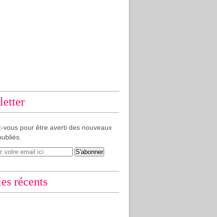
etter
-vous pour être averti des nouveaux
publiés.
les récents