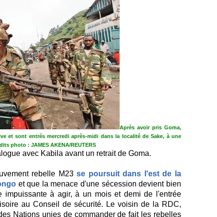
Après avoir pris Goma,
ive et sont entrés mercredi après-midi dans la localité de Sake, à une
dits photo : JAMES AKENA/REUTERS
alogue avec Kabila avant un retrait de Goma.
ouvement rebelle M23
se poursuit dans l'est de la
ongo
et que la menace d'une sécession devient bien
 impuissante à agir, à un mois et demi de l'entrée
ire au Conseil de sécurité. Le voisin de la RDC,
des Nations unies de commander de fait les rebelles