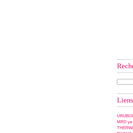
Rech
Liens
URUBU
MRD ya
THERW