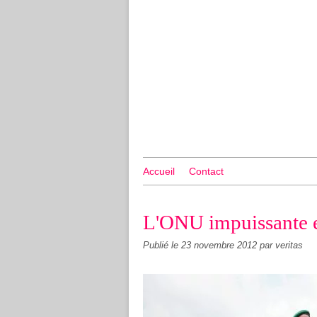
Accueil
Contact
L'ONU impuissante
Publié le
23 novembre 2012
par veritas