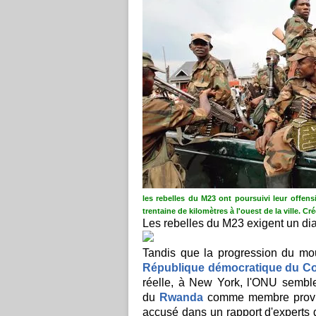
les rebelles du M23 ont poursuivi leur offens
trentaine de kilomètres à l'ouest de la ville.
Cré
Les rebelles du M23 exigent un di
Tandis que la progression du m
République démocratique du C
réelle, à New York, l'ONU semble
du
Rwanda
comme membre proviso
accusé dans un rapport d'experts 