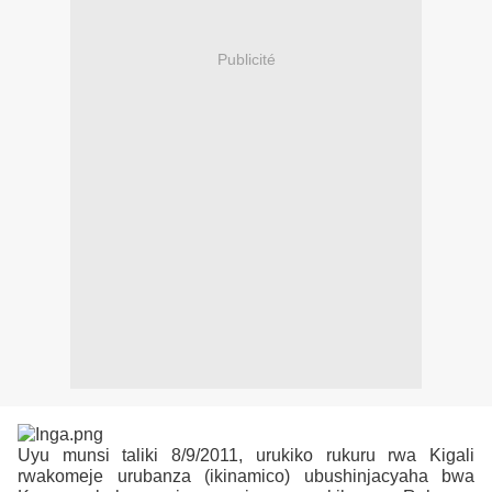
Publicité
Uyu munsi taliki 8/9/2011, urukiko rukuru rwa Kigali
rwakomeje urubanza (ikinamico) ubushinjacyaha bwa