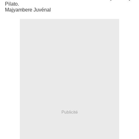
Pilato.
Majyambere Juvénal
Publicité