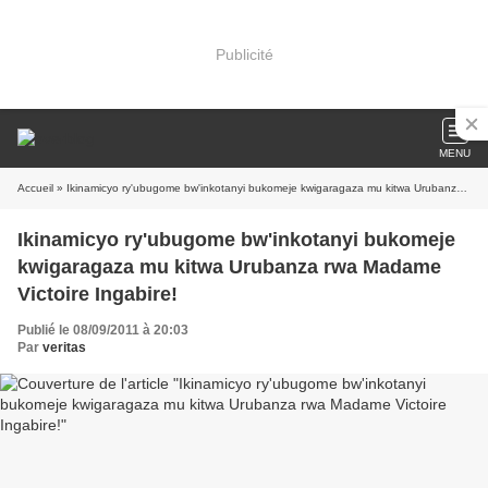
Publicité
MENU
Accueil
» Ikinamicyo ry'ubugome bw'inkotanyi bukomeje kwigaragaza mu kitwa Urubanza rwa Madame Victoire Ingabire!
Ikinamicyo ry'ubugome bw'inkotanyi bukomeje
kwigaragaza mu kitwa Urubanza rwa Madame
Victoire Ingabire!
Publié le 08/09/2011 à 20:03
Par
veritas