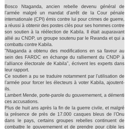
Bosco Ntaganda, ancien rebelle devenu général de
l'armée malgré un mandat d'arrêt de la Cour pénale
internationale (CPI) émis contre lui pour crimes de guerre,
a réussi à obtenir des postes clés pour ses hommes contre
son soutien à la réélection de Kabila. Il était auparavant
allié au CNDP, un groupe soutenu par le Rwanda et qui a
combattu contre Kabila.
"Ntaganda a obtenu des modifications en sa faveur au
sein des FARDC en échange du ralliement du CNDP à
l'alliance électorale de Kabila", écrivent les experts dans
leur rapport.
Ce soutien a pu se traduire notamment par l'utilisation de
l'armée pour forcer les électeurs à voter Kabila, ajoutent-
ils.
Lambert Mende, porte-parole du gouvernement, a démenti
ces accusations.
Plus de huit ans après la fin de la guerre civile, et malgré
la présence de près de 17.000 casques bleus de l'Onu
dans le pays, certains groupes rebelles continuent de
combattre le gouvernement et de prendre pour cible les