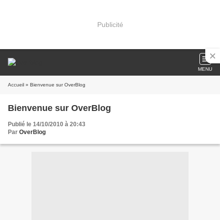
Publicité
MENU
Accueil
» Bienvenue sur OverBlog
Bienvenue sur OverBlog
Publié le 14/10/2010 à 20:43
Par
OverBlog