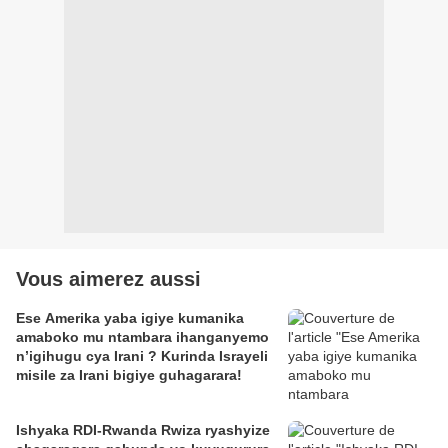
Vous aimerez aussi
Ese Amerika yaba igiye kumanika
amaboko mu ntambara ihanganyemo
n’igihugu cya Irani ? Kurinda Israyeli
misile za Irani bigiye guhagarara!
Ishyaka RDI-Rwanda Rwiza ryashyize