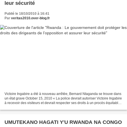
leur sécurité
Publié le 18/10/2010 à 16:41
Par
veritas2010.over-blog.fr
Victoire Ingabire a été à nouveau arrêtée, Bernard Ntaganda se trouve dans
un état grave October 15, 2010 « La police devrait autoriser Victoire Ingabire
à recevoir des visiteurs et devrait respecter ses droits à un procès équitable.
Si elle doit être...
UMUTEKANO HAGATI Y'U RWANDA NA CONGO