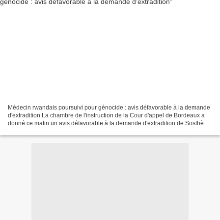
Médecin rwandais poursuivi pour génocide : avis défavorable à la demande
d'extradition La chambre de l'instruction de la Cour d'appel de Bordeaux a
donné ce matin un avis défavorable à la demande d'extradition de Sosthène
Munyemana, formulée par le Rwanda....