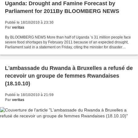
Uganda: Drought and Famine Forecast by
Parliament for 2011By BLOOMBERG NEWS
Publié le 18/10/2010 à 23:30
Par
veritas
By BLOOMBERG NEWS More than half of Uganda ’s 31 million people face
severe food shortages by February 2011 because of an expected drought,
Parliament said in a statement on Friday, citing the minister for disaster
preparedness, Tarsis Kabwegyere. The...
L'ambassade du Rwanda à Bruxelles a refusé de
recevoir un groupe de femmes Rwandaises
(18.10.10)
Publié le 18/10/2010 à 21:59
Par
veritas