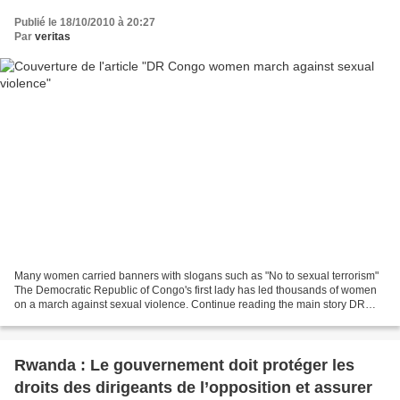
Publié le 18/10/2010 à 20:27
Par
veritas
Many women carried banners with slogans such as "No to sexual terrorism"
The Democratic Republic of Congo's first lady has led thousands of women
on a march against sexual violence. Continue reading the main story DR
Congo: Dreaming of Democracy Rape...
Rwanda : Le gouvernement doit protéger les
droits des dirigeants de l’opposition et assurer