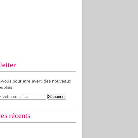
etter
-vous pour être averti des nouveaux
publiés.
les récents