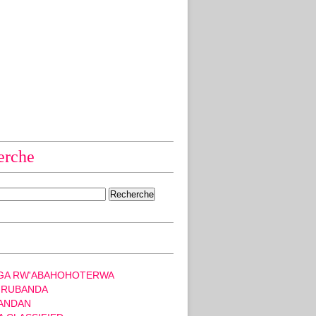
erche
GA RW'ABAHOHOTERWA
 RUBANDA
ANDAN