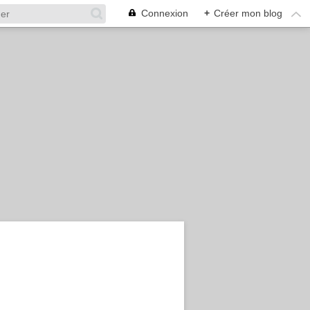
Connexion
+
Créer mon blog