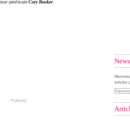
ateur américain
Cory Booker
.
Newsl
Abonnez
articles 
Publicité
Artic