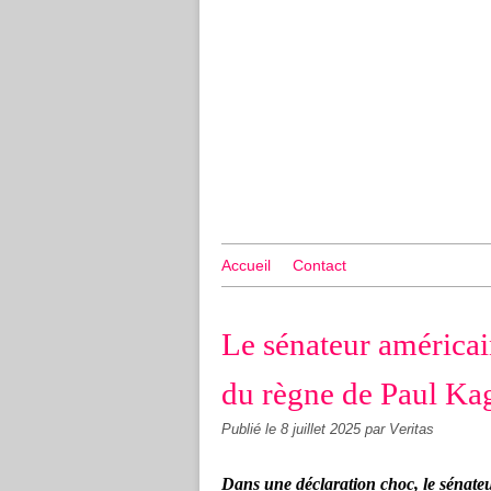
Accueil
Contact
Le sénateur américai
du règne de Paul Ka
Publié le
8 juillet 2025
par Veritas
Dans une déclaration choc, le sénate