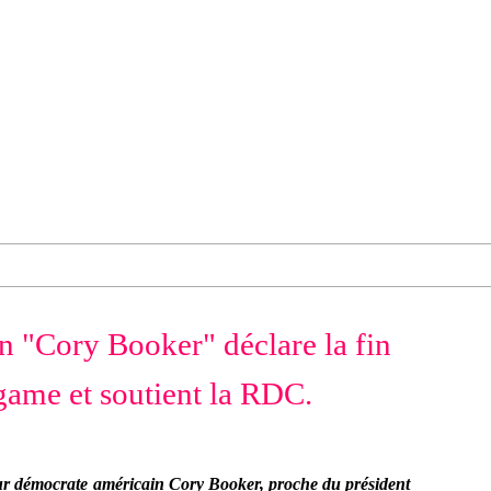
n "Cory Booker" déclare la fin
game et soutient la RDC.
ur démocrate américain Cory Booker, proche du président