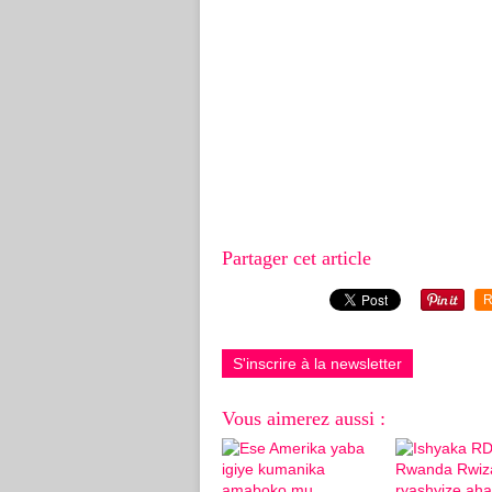
Partager cet article
R
S'inscrire à la newsletter
Vous aimerez aussi :