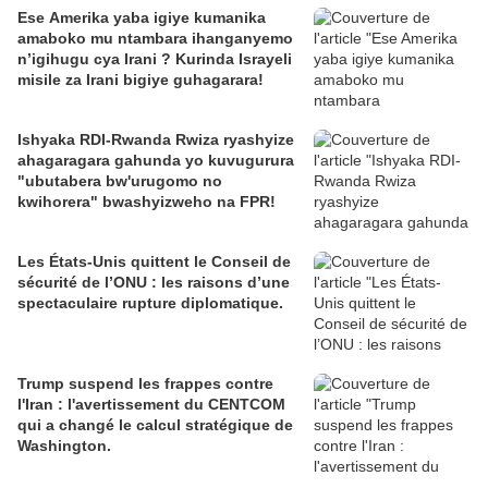
Ese Amerika yaba igiye kumanika
amaboko mu ntambara ihanganyemo
n’igihugu cya Irani ? Kurinda Israyeli
misile za Irani bigiye guhagarara!
Ishyaka RDI-Rwanda Rwiza ryashyize
ahagaragara gahunda yo kuvugurura
"ubutabera bw'urugomo no
kwihorera" bwashyizweho na FPR!
Les États-Unis quittent le Conseil de
sécurité de l’ONU : les raisons d’une
spectaculaire rupture diplomatique.
Trump suspend les frappes contre
l'Iran : l'avertissement du CENTCOM
qui a changé le calcul stratégique de
Washington.