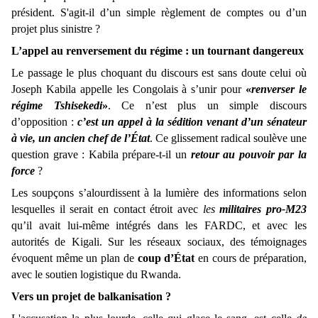
président. S'agit-il d’un simple règlement de comptes ou d’un
projet plus sinistre ?
L’appel au renversement du régime : un tournant dangereux
Le passage le plus choquant du discours est sans doute celui où
Joseph Kabila appelle les Congolais à s’unir pour
«
renverser le
régime Tshisekedi
»
. Ce n’est plus un simple discours
d’opposition :
c’est un appel à la sédition venant d’un sénateur
à vie, un ancien chef de l’État
. Ce glissement radical soulève une
question grave : Kabila prépare-t-il un
retour au pouvoir par la
force
?
Les soupçons s’alourdissent à la lumière des informations selon
lesquelles il serait en contact étroit avec
les
militaires pro-M23
qu’il avait lui-même intégrés dans les FARDC, et avec les
autorités de Kigali. Sur les réseaux sociaux, des témoignages
évoquent même un plan de
coup d’État
en cours de préparation,
avec le soutien logistique du Rwanda.
Vers un projet de balkanisation ?