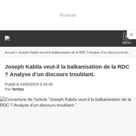
Publicité
MENU
Accueil
» Joseph Kabila veut-il la balkanisation de la RDC ? Analyse d’un discours troublant.
Joseph Kabila veut-il la balkanisation de la RDC
? Analyse d’un discours troublant.
Publié le 24/05/2025 à 20:49
Par
Veritas