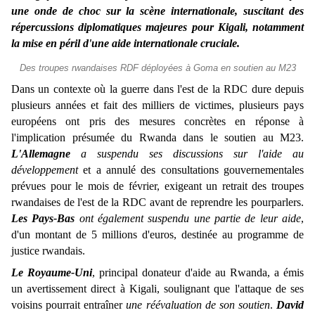
une onde de choc sur la scène internationale, suscitant des
répercussions diplomatiques majeures pour Kigali, notamment
la mise en péril d'une aide internationale cruciale.
Des troupes rwandaises RDF déployées à Goma en soutien au M23
Dans un contexte où la guerre dans l'est de la RDC dure depuis
plusieurs années et fait des milliers de victimes, plusieurs pays
européens ont pris des mesures concrètes en réponse à
l'implication présumée du Rwanda dans le soutien au M23.
L'Allemagne
a suspendu ses discussions sur l'aide au
développement
et a annulé des consultations gouvernementales
prévues pour le mois de février, exigeant un retrait des troupes
rwandaises de l'est de la RDC avant de reprendre les pourparlers.
Les Pays-Bas
ont également suspendu une partie de leur aide
,
d'un montant de 5 millions d'euros, destinée au programme de
justice rwandais.
Le Royaume-Uni
, principal donateur d'aide au Rwanda, a émis
un avertissement direct à Kigali, soulignant que l'attaque de ses
voisins pourrait entraîner
une réévaluation de son soutien
.
David