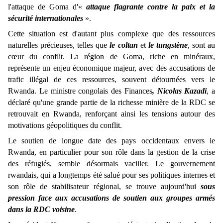
l'attaque de Goma d'«
attaque flagrante contre la paix et la
sécurité internationales
».
Cette situation est d'autant plus complexe que des ressources
naturelles précieuses, telles que
le coltan
et
le tungstène
, sont au
cœur du conflit. La région de Goma, riche en minéraux,
représente un enjeu économique majeur, avec des accusations de
trafic illégal de ces ressources, souvent détournées vers le
Rwanda. Le ministre congolais des Finances
, Nicolas Kazadi
, a
déclaré qu'une grande partie de la richesse minière de la RDC se
retrouvait en Rwanda, renforçant ainsi les tensions autour des
motivations géopolitiques du conflit.
Le soutien de longue date des pays occidentaux envers le
Rwanda, en particulier pour son rôle dans la gestion de la crise
des réfugiés, semble désormais vaciller. Le gouvernement
rwandais, qui a longtemps été salué pour ses politiques internes et
son rôle de stabilisateur régional, se trouve aujourd'hui
sous
pression face aux accusations de soutien aux groupes armés
dans la RDC voisine
.