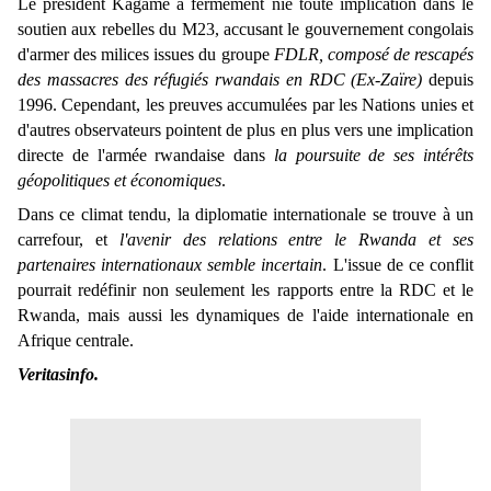
Le président Kagame a fermement nié toute implication dans le
soutien aux rebelles du M23, accusant le gouvernement congolais
d'armer des milices issues du groupe
FDLR, composé de rescapés
des massacres des réfugiés rwandais en RDC (Ex-Zaïre)
depuis
1996. Cependant, les preuves accumulées par les Nations unies et
d'autres observateurs pointent de plus en plus vers une implication
directe de l'armée rwandaise dans
la poursuite de ses intérêts
géopolitiques et économiques
.
Dans ce climat tendu, la diplomatie internationale se trouve à un
carrefour, et
l'avenir des relations entre le Rwanda et ses
partenaires internationaux semble incertain
. L'issue de ce conflit
pourrait redéfinir non seulement les rapports entre la RDC et le
Rwanda, mais aussi les dynamiques de l'aide internationale en
Afrique centrale.
Veritasinfo.