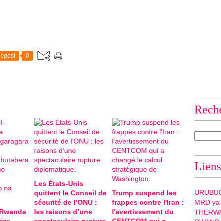
epost
0
Rech
Liens
Les États-Unis
URUBU
quittent le Conseil de
Trump suspend les
sécurité de l’ONU :
frappes contre l'Iran :
MRD ya
-Rwanda
les raisons d’une
l'avertissement du
THERW