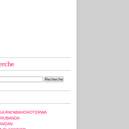
erche
GA RW'ABAHOHOTERWA
 RUBANDA
ANDAN