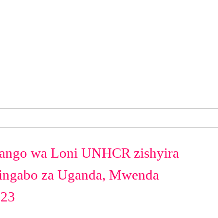
ango wa Loni UNHCR zishyira
ngabo za Uganda, Mwenda
M23