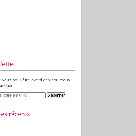
etter
-vous pour être averti des nouveaux
publiés.
les récents