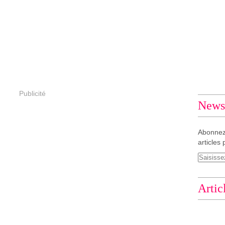
Publicité
Newsl
Abonnez
articles 
Artic