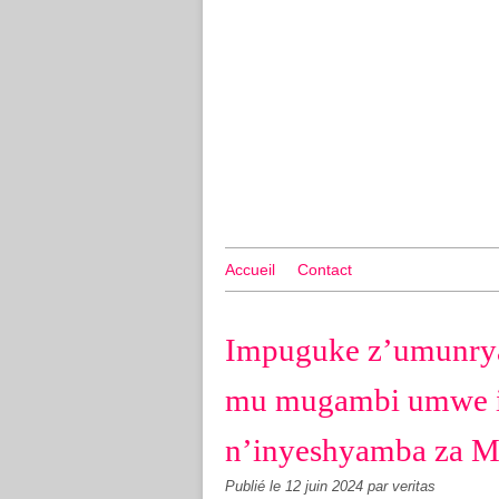
Accueil
Contact
Impuguke z’umunry
mu mugambi umwe i
n’inyeshyamba za 
Publié le
12 juin 2024
par veritas