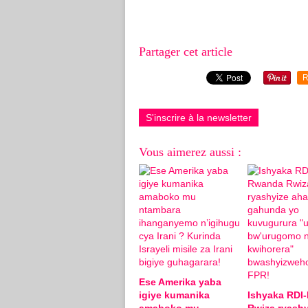
Partager cet article
R
S'inscrire à la newsletter
Vous aimerez aussi :
Ese Amerika yaba
igiye kumanika
Ishyaka RDI