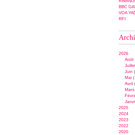
RWANDA
BBC GA
VOA YA
RFI
Arch
2026
Août
Juille
Juin
(
Mai
(
Avril
Mars
Févri
Janvi
2025
2024
2023
2022
2020