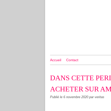
Accueil
Contact
DANS CETTE PER
ACHETER SUR A
Publié le
6 novembre 2020
par veritas