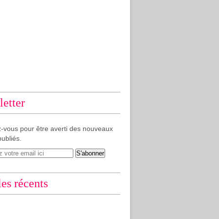
etter
-vous pour être averti des nouveaux
publiés.
les récents