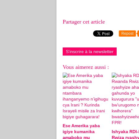
Partager cet article
Repost
S'inscrire à la newsletter
Vous aimerez aussi :
Ese Amerika yaba
igiye kumanika
Ishyaka RDI
amaboko mu
Rwiza ryashy