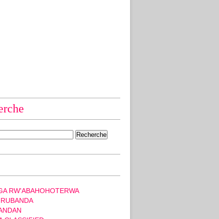
erche
GA RW'ABAHOHOTERWA
 RUBANDA
ANDAN