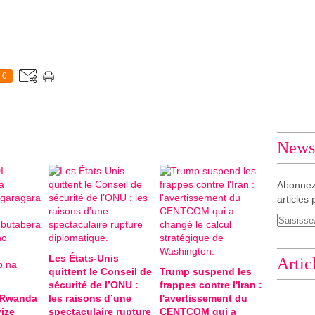
0
Newsl
Abonnez
articles 
Les États-Unis
Artic
quittent le Conseil de
Trump suspend les
sécurité de l’ONU :
frappes contre l'Iran :
-Rwanda
les raisons d’une
l'avertissement du
ize
spectaculaire rupture
CENTCOM qui a