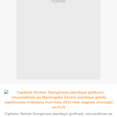
Publicité
Capitaine Herman Nsengimana (wambaye gisilikare), umuvandimwe wa