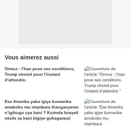
Vous aimerez aussi
Ormuz : l’Iran pose ses conditions,
Trump choisit pour l’instant
d’attendre.
Ese Amerika yaba igiye kumanika
amaboko mu ntambara ihanganyemo
n’igihugu cya Irani ? Kurinda Israyeli
misile za Irani bigiye guhagarara!