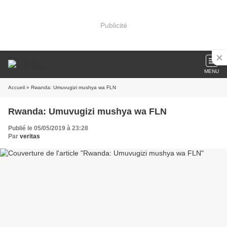
Publicité
MENU
Accueil
» Rwanda: Umuvugizi mushya wa FLN
Rwanda: Umuvugizi mushya wa FLN
Publié le 05/05/2019 à 23:28
Par
veritas