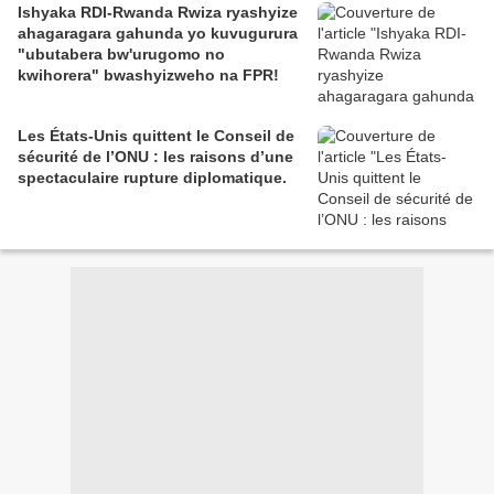
Ishyaka RDI-Rwanda Rwiza ryashyize
ahagaragara gahunda yo kuvugurura
"ubutabera bw'urugomo no
kwihorera" bwashyizweho na FPR!
Les États-Unis quittent le Conseil de
sécurité de l’ONU : les raisons d’une
spectaculaire rupture diplomatique.