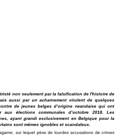
risté non seulement par la falsification de l'histoire de
ais aussi par un acharnement virulent de quelques
 contre de jeunes belges d’origine rwandaise qui ont
r aux élections communales d’octobre 2018. Les
unes, ayant grandi exclusivement en Belgique pour la
certains sont mêmes ignobles et scandaleux.
Kagame, sur lequel pèse de lourdes accusations de crimes