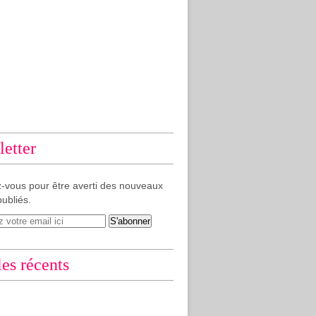
etter
-vous pour être averti des nouveaux
publiés.
les récents