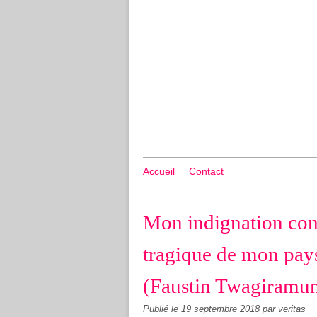
Accueil
Contact
Mon indignation cont
tragique de mon pay
(Faustin Twagiramu
Publié le
19 septembre 2018
par veritas