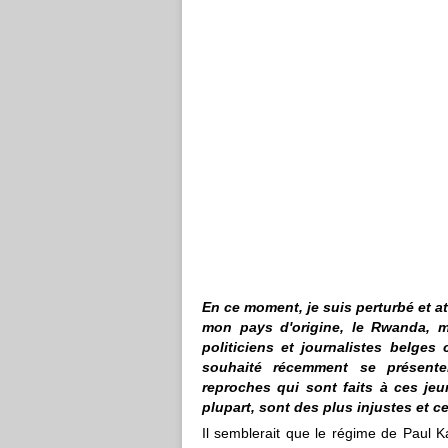
En ce moment, je suis perturbé et att
mon pays d'origine, le Rwanda, m
politiciens et journalistes belges
souhaité récemment se présente
reproches qui sont faits à ces je
plupart, sont des plus injustes et 
Il semblerait que le régime de Paul 