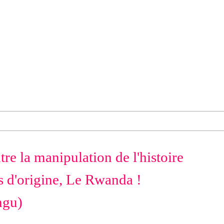
re la manipulation de l'histoire
s d'origine, Le Rwanda !
ngu)