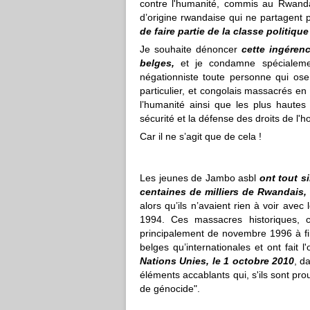
contre l'humanité, commis au Rwand
d’origine rwandaise qui ne partagent 
de faire partie de la classe politiqu
Je souhaite dénoncer
cette ingéren
belges,
et je condamne spécialement
négationniste toute personne qui ose
particulier, et congolais massacrés en
l’humanité ainsi que les plus hautes 
sécurité et la défense des droits de 
Car il ne s’agit que de cela !
Les jeunes de Jambo asbl
ont tout s
centaines de milliers de Rwandais,
alors qu’ils n’avaient rien à voir avec
1994.
Ces massacres historiques, 
principalement de novembre 1996 à fin
belges qu’internationales et ont fait l'
Nations Unies, le 1 octobre 2010
, d
éléments accablants qui, s'ils sont pro
de génocide".