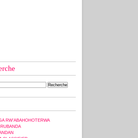
erche
GA RW'ABAHOHOTERWA
 RUBANDA
ANDAN