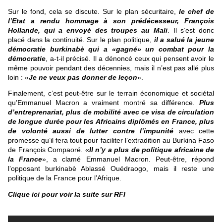
Sur le fond, cela se discute. Sur le plan sécuritaire,
le chef de
l’Etat a rendu hommage à son prédécesseur, François
Hollande, qui a envoyé des troupes au Mali
. Il s’est donc
placé dans la continuité. Sur le plan politique,
il a salué la jeune
démocratie burkinabè qui a «gagné» un combat pour la
démocratie
, a-t-il précisé. Il a dénoncé ceux qui pensent avoir le
même pouvoir pendant des décennies, mais il n’est pas allé plus
loin : «
Je ne veux pas donner de leçon
».
Finalement, c’est peut-être sur le terrain économique et sociétal
qu’Emmanuel Macron a vraiment montré sa différence.
Plus
d’entreprenariat, plus de mobilité avec ce visa de circulation
de longue durée pour les Africains diplômés en France, plus
de volonté aussi de lutter contre l’impunité
avec cette
promesse qu’il fera tout pour faciliter l’extradition au Burkina Faso
de François Compaoré. «
Il n’y a plus de politique africaine de
la France
», a clamé Emmanuel Macron. Peut-être, répond
l’opposant burkinabè Ablassé Ouédraogo, mais il reste une
politique de la France pour l’Afrique.
Clique ici pour voir la suite sur RFI