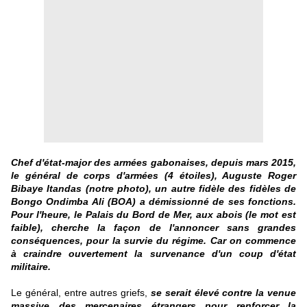
Chef d'état-major des armées gabonaises, depuis mars 2015,
le général de corps d'armées (4 étoiles), Auguste Roger
Bibaye Itandas (notre photo), un autre fidèle des fidèles de
Bongo Ondimba Ali (BOA) a démissionné de ses fonctions.
Pour l'heure, le Palais du Bord de Mer, aux abois (le mot est
faible), cherche la façon de l'annoncer sans grandes
conséquences, pour la survie du régime. Car on commence
à craindre ouvertement la survenance d'un coup d'état
militaire.
Le général, entre autres griefs,
se serait élevé contre la venue
massive des mercenaires étrangers pour renforcer la