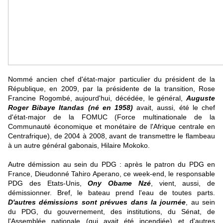
Nommé ancien chef d'état-major particulier du président de la
République, en 2009, par la présidente de la transition, Rose
Francine Rogombé, aujourd'hui, décédée, le général,
Auguste
Roger Bibaye Itandas (né en 1958)
avait, aussi, été le chef
d'état-major de la FOMUC (Force multinationale de la
Communauté économique et monétaire de l'Afrique centrale en
Centrafrique), de 2004 à 2008, avant de transmettre le flambeau
à un autre général gabonais, Hilaire Mokoko.
Autre démission au sein du PDG : après le patron du PDG en
France, Dieudonné Tahiro Aperano, ce week-end, le responsable
PDG des Etats-Unis,
Ony Obame Nzé
, vient, aussi, de
démissionner. Bref, le bateau prend l'eau de toutes parts.
D'autres démissions sont prévues dans la journée
, au sein
du PDG, du gouvernement, des institutions, du Sénat, de
l'Assemblée nationale (qui avait été incendiée) et d'autres