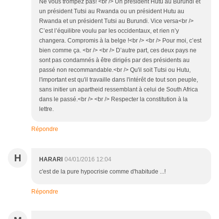
Ne vous trompez pas! <br /> Un président Hutu au Burundi et
un président Tutsi au Rwanda ou un président Hutu au
Rwanda et un président Tutsi au Burundi. Vice versa<br />
C’est l’équilibre voulu par les occidentaux, et rien n’y
changera. Compromis à la belge !<br /> <br /> Pour moi, c’est
bien comme ça. <br /> <br /> D’autre part, ces deux pays ne
sont pas condamnés à être dirigés par des présidents au
passé non recommandable.<br /> Qu'il soit Tutsi ou Hutu,
l'important est qu'il travaille dans l'intérêt de tout son peuple,
sans initier un apartheid ressemblant à celui de South Africa
dans le passé.<br /> <br /> Respecter la constitution à la
lettre.
Répondre
H
HARARI
04/01/2016 12:04
c'est de la pure hypocrisie comme d'habitude ...!
Répondre