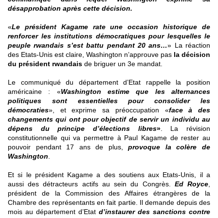
désapprobation après cette décision.
«
Le président Kagame rate une occasion historique de
renforcer les institutions démocratiques pour lesquelles le
peuple rwandais s’est battu pendant 20 ans…
» La réaction
des Etats-Unis est claire, Washington n’approuve pas
la décision
du président rwandais
de briguer un 3e mandat.
Le communiqué du département d’Etat rappelle la position
américaine : «
Washington estime que les alternances
politiques sont essentielles pour consolider les
démocraties
», et exprime sa préoccupation «
face à des
changements qui ont pour objectif de servir un individu au
dépens du principe d’élections libres
»
. La révision
constitutionnelle qui va permettre à Paul Kagame de rester au
pouvoir pendant 17 ans de plus,
provoque la colère de
Washington
.
Et si le président Kagame a des soutiens aux Etats-Unis, il a
aussi des détracteurs actifs au sein du Congrès.
Ed Royce
,
président de la Commission des Affaires étrangères de la
Chambre des représentants en fait partie. Il demande depuis des
mois au département d’Etat
d’instaurer des sanctions contre