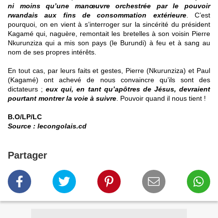
ni moins qu’une manœuvre orchestrée par le pouvoir
rwandais aux fins de consommation extérieure
. C’est
pourquoi, on en vient à s’interroger sur la sincérité du président
Kagamé qui, naguère, remontait les bretelles à son voisin Pierre
Nkurunziza qui a mis son pays (le Burundi) à feu et à sang au
nom de ses propres intérêts.
En tout cas, par leurs faits et gestes, Pierre (Nkurunziza) et Paul
(Kagamé) ont achevé de nous convaincre qu’ils sont des
dictateurs ;
eux qui, en tant qu’apôtres de Jésus, devraient
pourtant montrer la voie à suivre
. Pouvoir quand il nous tient !
B.O/LP/LC
Source :
lecongolais.cd
Partager