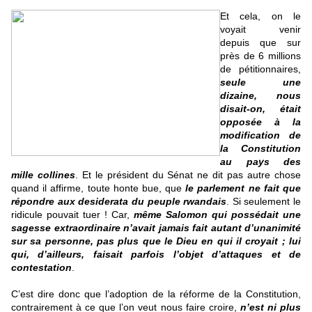
Et cela, on le
voyait venir
depuis que sur
près de 6 millions
de pétitionnaires,
seule une
dizaine, nous
disait-on, était
opposée à la
modification de
la Constitution
au pays des
mille collines
. Et le président du Sénat ne dit pas autre chose
quand il affirme, toute honte bue, que
le parlement ne fait que
répondre aux desiderata du peuple rwandais
. Si seulement le
ridicule pouvait tuer ! Car,
même Salomon qui possédait une
sagesse extraordinaire n’avait jamais fait autant d’unanimité
sur sa personne, pas plus que le Dieu en qui il croyait ; lui
qui, d’ailleurs, faisait parfois l’objet d’attaques et de
contestation
.
C’est dire donc que l’adoption de la réforme de la Constitution,
contrairement à ce que l’on veut nous faire croire,
n’est ni plus