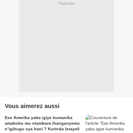
Publicité
Vous aimerez aussi
Ese Amerika yaba igiye kumanika
amaboko mu ntambara ihanganyemo
n’igihugu cya Irani ? Kurinda Israyeli