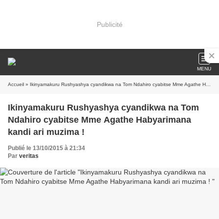
Publicité
MENU
Accueil
» Ikinyamakuru Rushyashya cyandikwa na Tom Ndahiro cyabitse Mme Agathe Habyarimana kandi ari muzima !
Ikinyamakuru Rushyashya cyandikwa na Tom
Ndahiro cyabitse Mme Agathe Habyarimana
kandi ari muzima !
Publié le 13/10/2015 à 21:34
Par
veritas