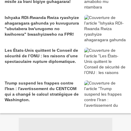
misile za Irani bigiye guhagarara!
Ishyaka RDI-Rwanda Rwiza ryashyize
ahagaragara gahunda yo kuvugurura
"ubutabera bw'urugomo no
kwihorera" bwashyizweho na FPR!
Les États-Unis quittent le Conseil de
sécurité de l’ONU : les raisons d’une
spectaculaire rupture diplomatique.
Trump suspend les frappes contre
l'Iran : l'avertissement du CENTCOM
qui a changé le calcul stratégique de
Washington.