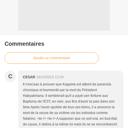
Commentaires
Ajouter un commentaire
C
CESAR
16/10/2015 12:54
Il n'est pas à prouver que Kagame est atteint de paranoïa
chronique et tourmenté par la mort du Président
Habyalimana. Il semblerait qu'il a payé uen fortune aux
Bapfumu de l'EST, en vain, aux fins d'avoir la paix dans son
âme.Après l'avoir spoliée de tous ses biens, il a annonce la
mort de la veuve de sa victime via les individus comme
Ndahiro. <br /> <br /> A supposer que ce soit vrai, en tout état
de cause, il obéira à la même loi mais ils ne se rencontraront