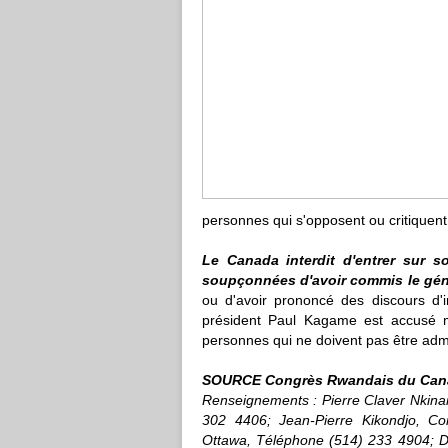
personnes qui s'opposent ou critique
Le Canada
interdit d'entrer sur s
soupçonnées d'avoir commis le gé
ou d'avoir prononcé des discours d'i
président Paul Kagame est accusé mo
personnes qui ne doivent pas être admis
SOURCE Congrès Rwandais du Can
Renseignements : Pierre Claver Nkin
302 4406; Jean-Pierre Kikondjo, C
Ottawa, Téléphone (514) 233 4904; Dr