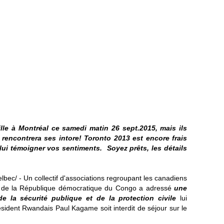
ille à Montréal ce samedi matin 26 sept.2015, mais ils
 rencontrera ses intore!
Toronto 2013 est encore frais
lui témoigner vos sentiments.
Soyez prêts, les détails
bec/ - Un collectif d'associations regroupant les canadiens
 de la République démocratique du
Congo
a adressé
une
de la sécurité publique et de la protection civile
lui
sident Rwandais Paul Kagame soit interdit de séjour sur le