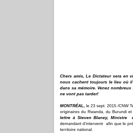
Chers amis,
Le Dictateur sera en v
nous cachent toujours le lieu où il
dans sa mémoire. Venez nombreux 
ne vont pas tarder!
MONTRÉAL,
le 23 sept. 2015 /CNW Tel
originaires du
Rwanda
, du
Burundi
et
lettre à
Steven Blaney
, Ministre 
demandant d'intervenir afin que le pré
territoire national.