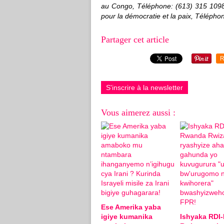
au Congo, Téléphone: (613) 315 109
pour la démocratie et la paix, Télépho
Partager cet article
R
S'inscrire à la newsletter
Vous aimerez aussi :
Ese Amerika yaba
igiye kumanika
Ishyaka RDI