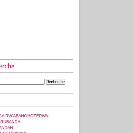
erche
GA RW'ABAHOHOTERWA
 RUBANDA
ANDAN