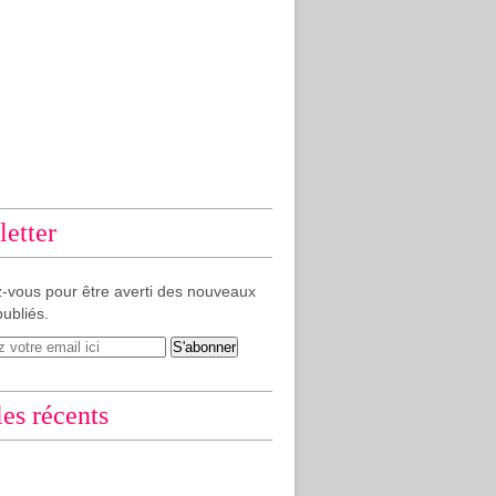
etter
-vous pour être averti des nouveaux
publiés.
les récents