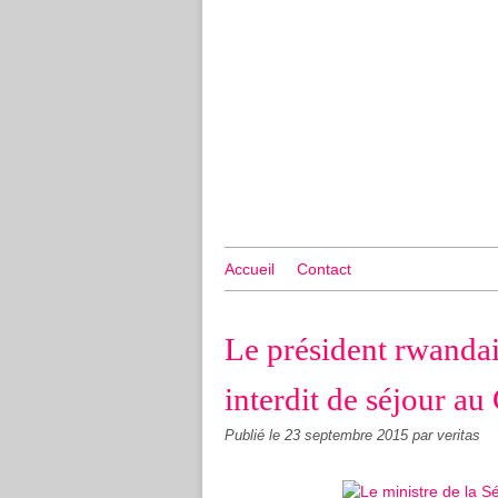
Accueil
Contact
Le président rwandai
interdit de séjour a
Publié le
23 septembre 2015
par veritas