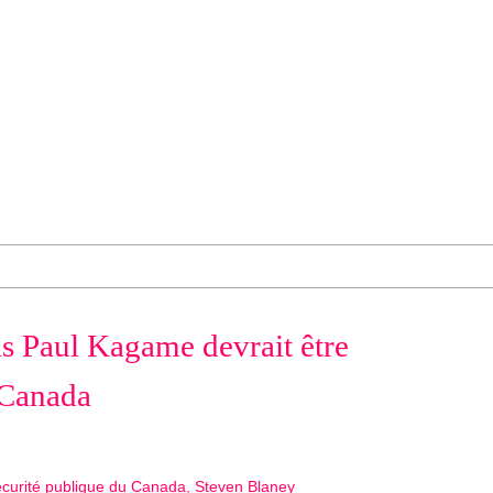
s Paul Kagame devrait être
u Canada