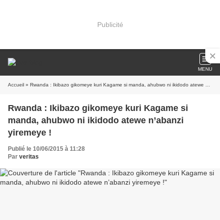
Publicité
MENU
Accueil
» Rwanda : Ikibazo gikomeye kuri Kagame si manda, ahubwo ni ikidodo atewe n’abanzi yiremeye !
Rwanda : Ikibazo gikomeye kuri Kagame si
manda, ahubwo ni ikidodo atewe n’abanzi
yiremeye !
Publié le 10/06/2015 à 11:28
Par
veritas