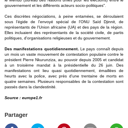
le Menub (bureau des Nations unies pour les élections) entre le
gouvernement et les différents acteurs socio-politiques".
Ces discrètes négociations, à peine entamées, se déroulaient
sous l'égide de l'envoyé spécial de l'ONU Saïd Djinnit, de
représentants de l'Union africaine (UA) et des pays de la région.
Elles incluaient des représentants de la société civile, de partis
politiques, d'organisations religieuses et du gouvernement.
Des manifestations quotidiennement.
Le pays connaît depuis
un mois un
vaste mouvement de contestation
populaire contre le
président Pierre Nkurunziza, au pouvoir depuis 2005 et candidat
à un troisième mandat à la présidentielle du 26 juin. Des
manifestations ont lieu quasi quotidiennement, émaillées de
heurts avec la police, avec près d'une trentaine de morts en
quatre semaines. Plusieurs responsables de la contestation sont
passés dans la clandestinité.
Source : europe1.fr
Partager