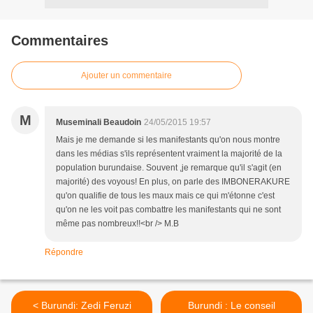
Commentaires
Ajouter un commentaire
M
Museminali Beaudoin
24/05/2015 19:57
Mais je me demande si les manifestants qu'on nous montre
dans les médias s'ils représentent vraiment la majorité de la
population burundaise. Souvent ,je remarque qu'il s'agit (en
majorité) des voyous! En plus, on parle des IMBONERAKURE
qu'on qualifie de tous les maux mais ce qui m'étonne c'est
qu'on ne les voit pas combattre les manifestants qui ne sont
même pas nombreux!!<br /> M.B
Répondre
< Burundi: Zedi Feruzi
Burundi : Le conseil