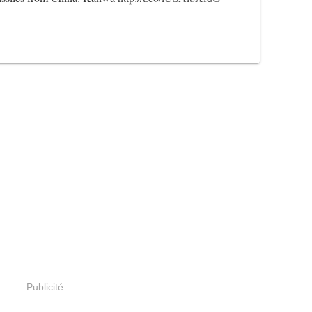
Publicité