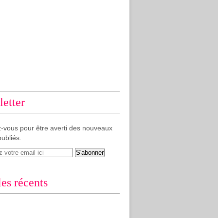
etter
-vous pour être averti des nouveaux
publiés.
les récents