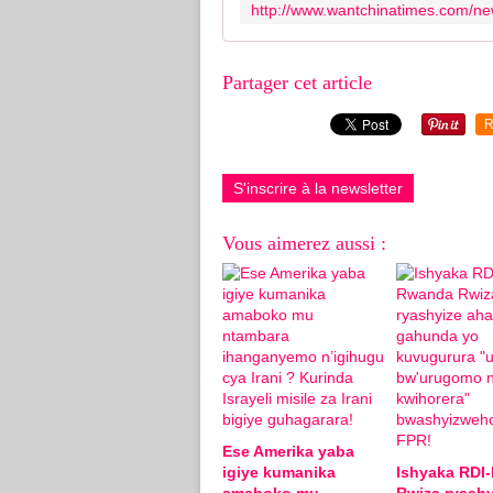
Partager cet article
R
S'inscrire à la newsletter
Vous aimerez aussi :
Ese Amerika yaba
igiye kumanika
Ishyaka RDI