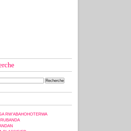
erche
GA RW'ABAHOHOTERWA
 RUBANDA
ANDAN