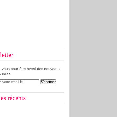
etter
-vous pour être averti des nouveaux
publiés.
les récents