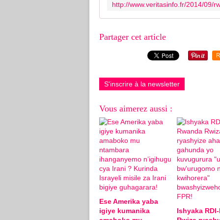
Partager cet article
R
S'inscrire à la newsletter
Vous aimerez aussi :
Ese Amerika yaba
igiye kumanika
Ishyaka RDI