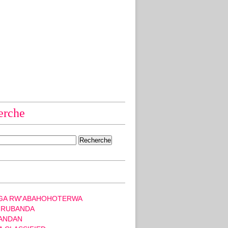
erche
GA RW'ABAHOHOTERWA
 RUBANDA
ANDAN