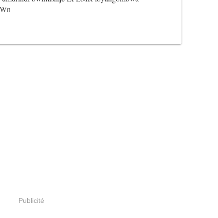
ohWn
Publicité