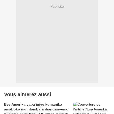
Publicité
Vous aimerez aussi
Ese Amerika yaba igiye kumanika
amaboko mu ntambara ihanganyemo