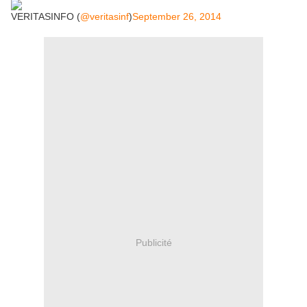
VERITASINFO (
@veritasinf
)
September 26, 2014
Publicité