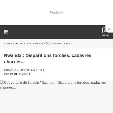
Publicité
MENU
Accueil
» Rwanda : Disparitions forcées, cadavres charriés...
Rwanda : Disparitions forcées, cadavres
charriés...
Publié le 26/09/2014 à 13:03
Par
VERITASINFO