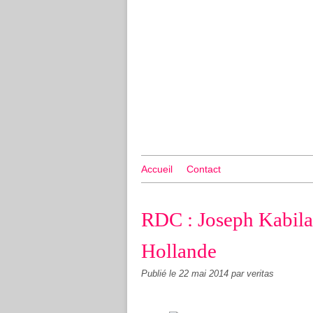
Accueil
Contact
RDC : Joseph Kabila 
Hollande
Publié le
22 mai 2014
par veritas