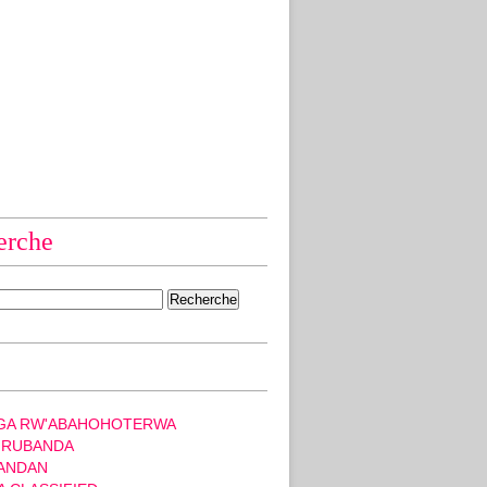
erche
GA RW'ABAHOHOTERWA
 RUBANDA
ANDAN