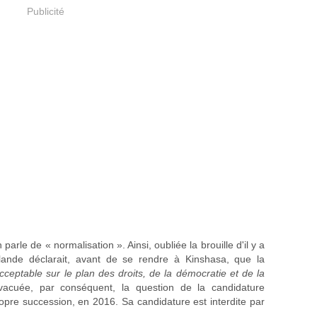
Publicité
parle de « normalisation ». Ainsi, oubliée la brouille d'il y a
lande déclarait, avant de se rendre à Kinshasa, que la
nacceptable sur le plan des droits, de la démocratie et de la
acuée, par conséquent, la question de la candidature
opre succession, en 2016. Sa candidature est interdite par