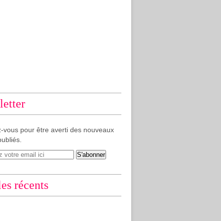
etter
-vous pour être averti des nouveaux
publiés.
les récents