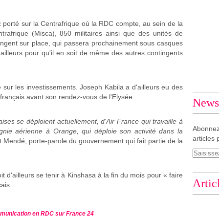
c porté sur la Centrafrique où la RDC compte, au sein de la
trafrique (Misca), 850 militaires ainsi que des unités de
tingent sur place, qui passera prochainement sous casques
ailleurs pour qu'il en soit de même des autres contingents
té sur les investissements. Joseph Kabila a d'ailleurs eu des
français avant son rendez-vous de l'Elysée.
Newsl
ises se déploient actuellement, d'Air France qui travaille à
Abonnez
gnie aérienne à Orange, qui déploie son activité dans la
articles 
 Mendé, porte-parole du gouvernement qui fait partie de la
d'ailleurs se tenir à Kinshasa à la fin du mois pour « faire
Artic
ais.
mmunication en RDC sur France 24