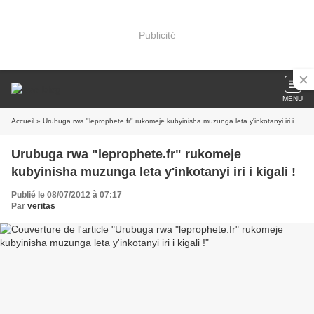
Publicité
MENU
Accueil
» Urubuga rwa "leprophete.fr" rukomeje kubyinisha muzunga leta y'inkotanyi iri i kigali !
Urubuga rwa "leprophete.fr" rukomeje
kubyinisha muzunga leta y'inkotanyi iri i kigali !
Publié le 08/07/2012 à 07:17
Par
veritas