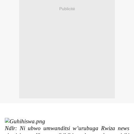
Publicité
Ndlr: Ni ubwo umwanditsi w’urubuga Rwiza news