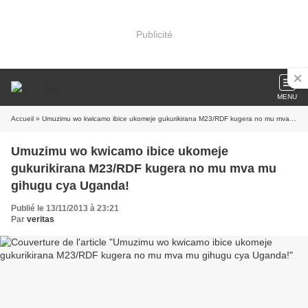
Publicité
MENU
Accueil
» Umuzimu wo kwicamo ibice ukomeje gukurikirana M23/RDF kugera no mu mva mu gihugu cya Uganda!
Umuzimu wo kwicamo ibice ukomeje
gukurikirana M23/RDF kugera no mu mva mu
gihugu cya Uganda!
Publié le 13/11/2013 à 23:21
Par
veritas