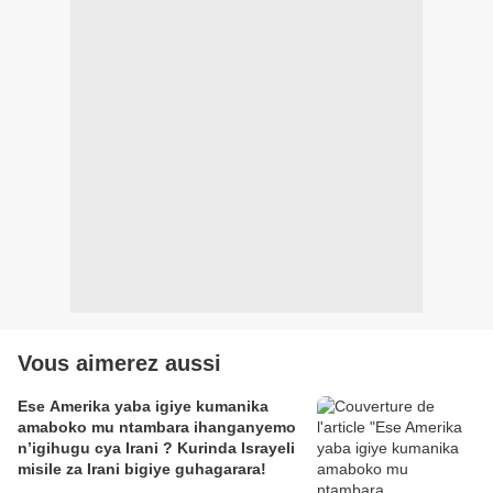
Vous aimerez aussi
Ese Amerika yaba igiye kumanika
amaboko mu ntambara ihanganyemo
n’igihugu cya Irani ? Kurinda Israyeli
misile za Irani bigiye guhagarara!