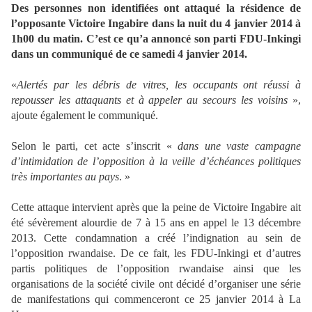
Des personnes non identifiées ont attaqué la résidence de
l’opposante Victoire Ingabire dans la nuit du 4 janvier 2014 à
1h00 du matin. C’est ce qu’a annoncé son parti FDU-Inkingi
dans un communiqué de ce samedi 4 janvier 2014.
«
Alertés par les débris de vitres, les occupants ont réussi à
repousser les attaquants et à appeler au secours les voisins
»,
ajoute également le communiqué.
Selon le parti, cet acte s’inscrit «
dans une vaste campagne
d’intimidation de l’opposition à la veille d’échéances politiques
très importantes au pays
. »
Cette attaque intervient après que la peine de Victoire Ingabire ait
été sévèrement alourdie de 7 à 15 ans en appel le 13 décembre
2013. Cette condamnation a créé l’indignation au sein de
l’opposition rwandaise. De ce fait, les FDU-Inkingi et d’autres
partis politiques de l’opposition rwandaise ainsi que les
organisations de la société civile ont décidé d’organiser une série
de manifestations qui commenceront ce 25 janvier 2014 à La