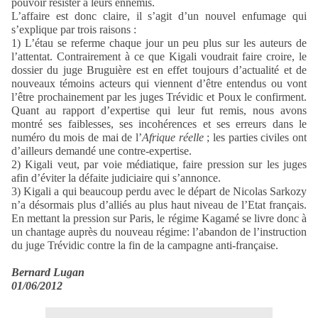
pouvoir résister à leurs ennemis.
L’affaire est donc claire, il s’agit d’un nouvel enfumage qui
s’explique par trois raisons :
1) L’étau se referme chaque jour un peu plus sur les auteurs de
l’attentat. Contrairement à ce que Kigali voudrait faire croire, le
dossier du juge Bruguière est en effet toujours d’actualité et de
nouveaux témoins acteurs qui viennent d’être entendus ou vont
l’être prochainement par les juges Trévidic et Poux le confirment.
Quant au rapport d’expertise qui leur fut remis, nous avons
montré ses faiblesses, ses incohérences et ses erreurs dans le
numéro du mois de mai de l’
Afrique réelle
; les parties civiles ont
d’ailleurs demandé une contre-expertise.
2) Kigali veut, par voie médiatique, faire pression sur les juges
afin d’éviter la défaite judiciaire qui s’annonce.
3) Kigali a qui beaucoup perdu avec le départ de Nicolas Sarkozy
n’a désormais plus d’alliés au plus haut niveau de l’Etat français.
En mettant la pression sur Paris, le régime Kagamé se livre donc à
un chantage auprès du nouveau régime: l’abandon de l’instruction
du juge Trévidic contre la fin de la campagne anti-française.
Bernard Lugan
01/06/2012