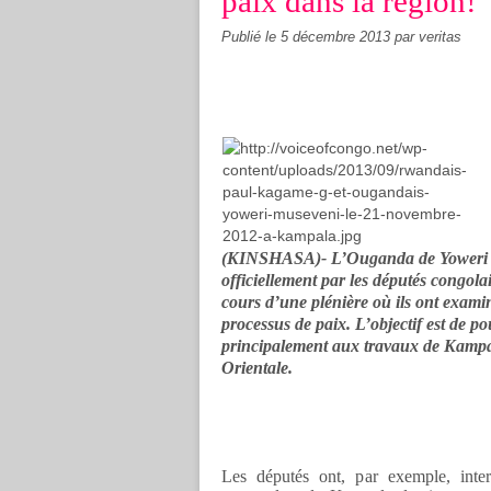
paix dans la région!
Publié le
5 décembre 2013
par veritas
(KINSHASA)- L’Ouganda de Yoweri M
officiellement par les députés congol
cours d’une plénière où ils ont exami
processus de paix. L’objectif est de po
principalement aux travaux de Kampa
Orientale.
Les députés ont, par exemple, inte