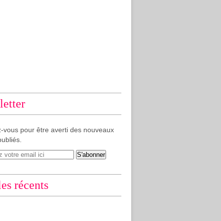
etter
-vous pour être averti des nouveaux
publiés.
les récents