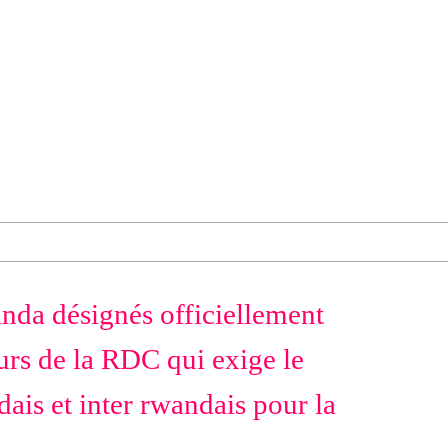
nda désignés officiellement
rs de la RDC qui exige le
ais et inter rwandais pour la