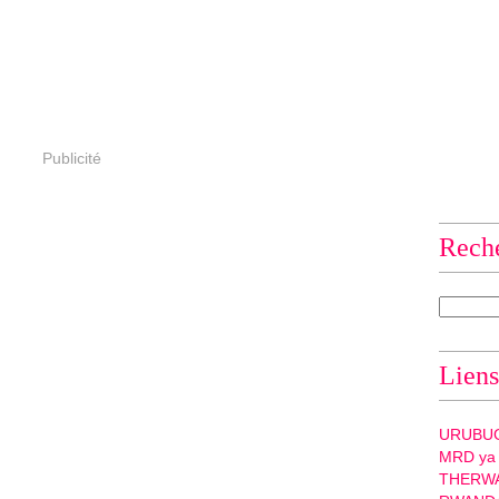
Publicité
Rech
Liens
URUBU
MRD ya
THERW