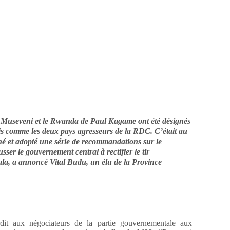
useveni et le Rwanda de Paul Kagame ont été désignés
ais comme les deux pays agresseurs de la RDC. C’était au
né et adopté une série de recommandations sur le
usser le gouvernement central à rectifier le tir
la, a annoncé Vital Budu, un élu de la Province
rdit aux négociateurs de la partie gouvernementale aux