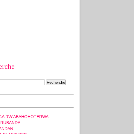
erche
GA RW'ABAHOHOTERWA
 RUBANDA
ANDAN