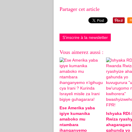
Partager cet article
R
S'inscrire à la newsletter
Vous aimerez aussi :
Ese Amerika yaba
igiye kumanika
Ishyaka RDI
amaboko mu
Rwiza ryashy
ntambara
ahagaragara
ihanganyemo
gahunda yo