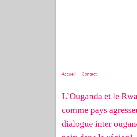
Accueil
Contact
L’Ouganda et le Rwa
comme pays agresseu
dialogue inter ougand