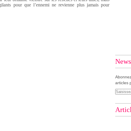
gilants pour que l’ennemi ne revienne plus jamais pour
Newsl
Abonnez
articles 
Artic