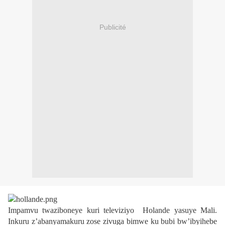
Publicité
Impamvu twaziboneye kuri televiziyo Holande yasuye Mali.
Inkuru z’abanyamakuru zose zivuga bimwe ku bubi bw’ibyihebe