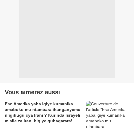
Vous aimerez aussi
Ese Amerika yaba igiye kumanika
amaboko mu ntambara ihanganyemo
n’igihugu cya Irani ? Kurinda Israyeli
misile za Irani bigiye guhagarara!