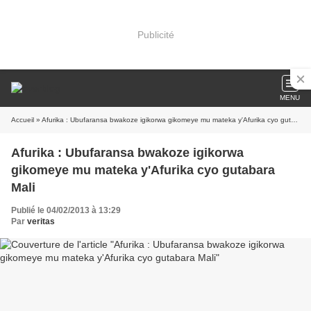
Publicité
MENU
Accueil
» Afurika : Ubufaransa bwakoze igikorwa gikomeye mu mateka y'Afurika cyo gutabara Mali
Afurika : Ubufaransa bwakoze igikorwa
gikomeye mu mateka y'Afurika cyo gutabara
Mali
Publié le 04/02/2013 à 13:29
Par
veritas