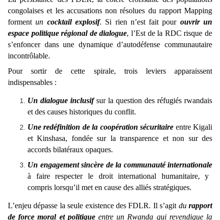
congolaises et les accusations non résolues du rapport Mapping
forment
un
cocktail explosif
. Si rien n’est fait pour
ouvrir un
espace politique régional de dialogue
, l’Est de la RDC risque de
s’enfoncer dans une dynamique d’autodéfense communautaire
incontrôlable.
Pour sortir de cette spirale, trois leviers apparaissent
indispensables :
Un dialogue inclusif
sur la question des réfugiés rwandais
et des causes historiques du conflit.
Une redéfinition de la coopération sécuritaire
entre Kigali
et Kinshasa, fondée sur la transparence et non sur des
accords bilatéraux opaques.
Un engagement sincère de la communauté internationale
à faire respecter le droit international humanitaire, y
compris lorsqu’il met en cause des alliés stratégiques.
L’enjeu dépasse la seule existence des FDLR. Il s’agit
du
rapport
de force moral et politique
entre un Rwanda qui revendique la