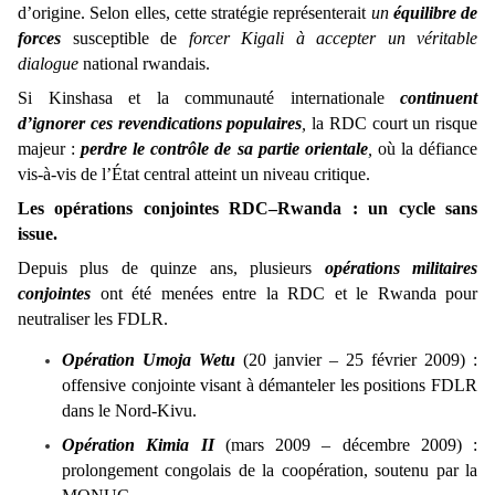
d’origine. Selon elles, cette stratégie représenterait
un
équilibre de
forces
susceptible de
forcer Kigali à accepter un véritable
dialogue
national rwandais.
Si Kinshasa et la communauté internationale
continuent
d’ignorer ces revendications populaires
,
la RDC court un risque
majeur :
perdre le contrôle de sa partie orientale
,
où la défiance
vis-à-vis de l’État central atteint un niveau critique.
Les opérations conjointes RDC–Rwanda : un cycle sans
issue.
Depuis plus de quinze ans, plusieurs
opérations militaires
conjointes
ont été menées entre la RDC et le Rwanda pour
neutraliser les FDLR.
Opération Umoja Wetu
(20 janvier – 25 février 2009) :
offensive conjointe visant à démanteler les positions FDLR
dans le Nord-Kivu.
Opération Kimia II
(mars 2009 – décembre 2009) :
prolongement congolais de la coopération, soutenu par la