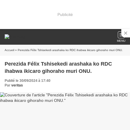
Publicité
MENU
Accueil
» Perezida Félix Tshisekedi arashaka ko RDC ihabwa ikicaro gihoraho muri ONU.
Perezida Félix Tshisekedi arashaka ko RDC
ihabwa ikicaro gihoraho muri ONU.
Publié le 30/09/2024 à 17:40
Par
veritas