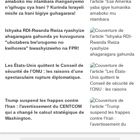
amaboko mu ntambara ihanganyemo
n’igihugu cya Irani ? Kurinda Israyeli
misile za Irani bigiye guhagarara!
Ishyaka RDI-Rwanda Rwiza ryashyize
ahagaragara gahunda yo kuvugurura
"ubutabera bw'urugomo no
kwihorera" bwashyizweho na FPR!
Les États-Unis quittent le Conseil de
sécurité de l’ONU : les raisons d’une
spectaculaire rupture diplomatique.
Trump suspend les frappes contre
l'Iran : l'avertissement du CENTCOM
qui a changé le calcul stratégique de
Washington.