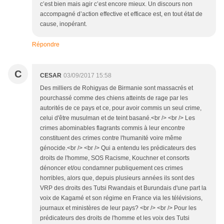
c’est bien mais agir c’est encore mieux. Un discours non
accompagné d’action effective et efficace est, en tout état de
cause, inopérant.
Répondre
C
CESAR
03/09/2017 15:58
Des milliers de Rohigyas de Birmanie sont massacrés et
pourchassé comme des chiens atteints de rage par les
autorités de ce pays et ce, pour avoir commis un seul crime,
celui d'être musulman et de teint basané.<br /> <br /> Les
crimes abominables flagrants commis à leur encontre
constituent des crimes contre l'humanité voire même
génocide.<br /> <br /> Qui a entendu les prédicateurs des
droits de l'homme, SOS Racisme, Kouchner et consorts
dénoncer et/ou condamner publiquement ces crimes
horribles, alors que, depuis plusieurs années ils sont des
VRP des droits des Tutsi Rwandais et Burundais d'une part la
voix de Kagamé et son régime en France via les télévisions,
journaux et ministères de leur pays? <br /> <br /> Pour les
prédicateurs des droits de l'homme et les voix des Tutsi