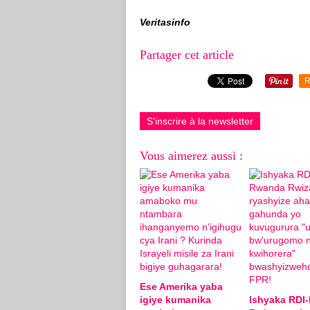
Veritasinfo
Partager cet article
R
S'inscrire à la newsletter
Vous aimerez aussi :
Ese Amerika yaba
igiye kumanika
Ishyaka RDI