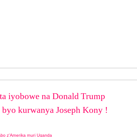
 iyobowe na Donald Trump
a byo kurwanya Joseph Kony !