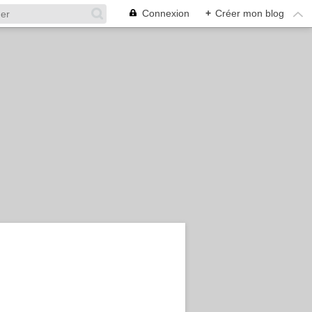
Connexion
+
Créer mon blog