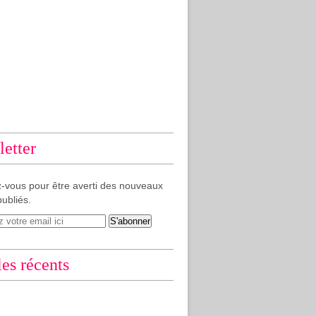
etter
-vous pour être averti des nouveaux
publiés.
les récents