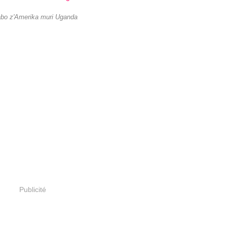
abo z'Amerika muri Uganda
Publicité