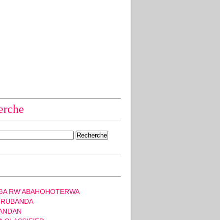
erche
GA RW'ABAHOHOTERWA
 RUBANDA
ANDAN