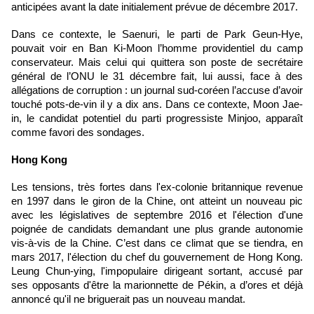
anticipées avant la date initialement prévue de décembre 2017.
Dans ce contexte, le Saenuri, le parti de
Park Geun-Hye
,
pouvait voir en Ban Ki-Moon l’homme providentiel du camp
conservateur. Mais celui qui quittera son poste de secrétaire
général de l’ONU le 31 décembre fait, lui aussi, face à des
allégations de corruption : un journal sud-coréen l’accuse d’avoir
touché pots-de-vin il y a dix ans. Dans ce contexte, Moon Jae-
in, le candidat potentiel du parti progressiste Minjoo, apparaît
comme favori des sondages.
Hong Kong
Les tensions, très fortes dans
l'ex-colonie britannique
revenue
en 1997 dans le giron de la Chine, ont atteint un nouveau pic
avec les législatives de septembre 2016 et l'élection d'une
poignée de candidats demandant une plus grande autonomie
vis-à-vis de la Chine. C’est dans ce climat que se tiendra, en
mars 2017, l'élection du chef du gouvernement de Hong Kong.
Leung Chun-ying, l'impopulaire dirigeant sortant, accusé par
ses opposants d'être la marionnette de Pékin, a d’ores et déjà
annoncé qu'il ne briguerait pas un nouveau mandat.