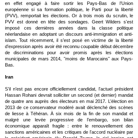
en effet engagé à faire sortir les Pays-Bas de l’Union
européenne si sa formation politique, le Parti pour la liberté
(PVV), remportait les élections. Or à trois mois du scrutin, le
PVV est donné en tête des sondages. Geert Wilders s'est
imposé ces dernières années dans la classe politique
néerlandaise en adoptant un discours anti-immigration et anti-
islam. Tout récemment, il s’est posé en victime de la liberté
d’expression après avoir été
reconnu coupable début décembre
de discriminations
pour avoir promis après les élections
municipales de mars 2014, "moins de Marocains" aux Pays-
Bas.
Iran
S’il n’est pas encore officiellement candidat,
l'actuel président
Hassan Rohani
devrait solliciter un second (et dernier) mandat
de quatre ans auprès des électeurs en mai 2017. L’élection en
2013 de ce conservateur modéré avait déclenché des scènes
de liesse à Téhéran. À six mois de la fin de son mandat et
malgré une levée progressive de l’embargo, son bilan
économique apparaît fragile : entre le renouvellement des
sanctions américaines et les critiques de
l'accord nucléaire
par