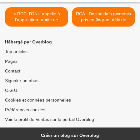
< RDC: l'ONU appelle à
RCA : Des soldats rwandais
l'application rapide de
pris en flagrant délit de
l'accord du 31 décembre
vente illicite d’armes à
Bangui >
Hébergé par Overblog
Top articles
Pages
Contact
Signaler un abus
C.G.U.
Cookies et données personnelles
Préférences cookies
Voir le profil de Veritas sur le portail Overblog
Créer un blog sur Overblog