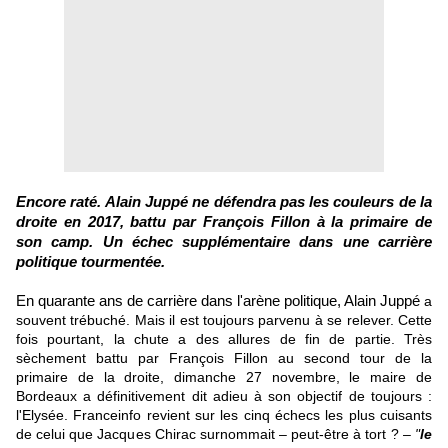
Encore raté. Alain Juppé ne défendra pas les couleurs de la
droite en 2017, battu par François Fillon à la primaire de
son camp. Un échec supplémentaire dans une carrière
politique tourmentée.
En quarante ans de carrière dans l'arène politique,
Alain Juppé
a
souvent trébuché. Mais il est toujours parvenu à se relever. Cette
fois pourtant, la chute a des allures de fin de partie.
Très
sèchement battu
par
François Fillon
au second tour de
la
primaire de la droite
, dimanche 27 novembre, le maire de
Bordeaux a définitivement dit adieu à son objectif de toujours :
l'Elysée. Franceinfo revient sur les cinq échecs les plus cuisants
de celui que Jacques Chirac surnommait – peut-être à tort ? –
"
le