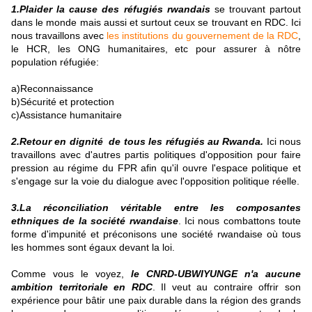
1.Plaider la cause des réfugiés rwandais
se trouvant partout
dans le monde mais aussi et surtout ceux se trouvant en RDC. Ici
nous travaillons avec
les institutions du gouvernement de la RDC
,
le HCR, les ONG humanitaires, etc pour assurer à nôtre
population réfugiée:
a)Reconnaissance
b)Sécurité et protection
c)Assistance humanitaire
2.Retour en dignité de tous les réfugiés au Rwanda.
Ici nous
travaillons avec d'autres partis politiques d'opposition pour faire
pression au régime du FPR afin qu'il ouvre l'espace politique et
s'engage sur la voie du dialogue avec l'opposition politique réelle.
3.La réconciliation véritable entre les composantes
ethniques de la société rwandaise
. Ici nous combattons toute
forme d'impunité et préconisons une société rwandaise où tous
les hommes sont égaux devant la loi.
Comme vous le voyez,
le CNRD-UBWIYUNGE n'a aucune
ambition territoriale en RDC
. Il veut au contraire offrir son
expérience pour bâtir une paix durable dans la région des grands