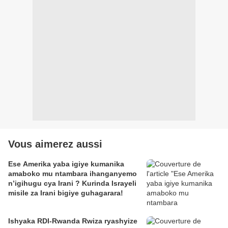
Vous aimerez aussi
Ese Amerika yaba igiye kumanika
amaboko mu ntambara ihanganyemo
n’igihugu cya Irani ? Kurinda Israyeli
misile za Irani bigiye guhagarara!
Ishyaka RDI-Rwanda Rwiza ryashyize