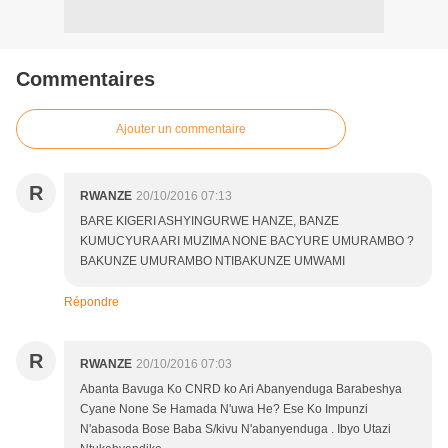
Commentaires
Ajouter un commentaire
R
RWANZE
20/10/2016 07:13
BARE KIGERI ASHYINGURWE HANZE, BANZE
KUMUCYURA ARI MUZIMA NONE BACYURE UMURAMBO ?
BAKUNZE UMURAMBO NTIBAKUNZE UMWAMI
Répondre
R
RWANZE
20/10/2016 07:03
Abanta Bavuga Ko CNRD ko Ari Abanyenduga Barabeshya
Cyane None Se Hamada N'uwa He? Ese Ko Impunzi
N'abasoda Bose Baba S/kivu N'abanyenduga . Ibyo Utazi