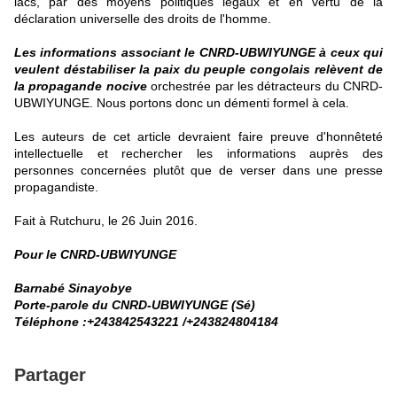
lacs, par des moyens politiques légaux et en vertu de la
déclaration universelle des droits de l'homme.
Les informations associant le CNRD-UBWIYUNGE à ceux qui
veulent déstabiliser la paix du peuple congolais relèvent de
la propagande nocive
orchestrée par les détracteurs du CNRD-
UBWIYUNGE. Nous portons donc un démenti formel à cela.
Les auteurs de cet article devraient faire preuve d'honnêteté
intellectuelle et rechercher les informations auprès des
personnes concernées plutôt que de verser dans une presse
propagandiste.
Fait à Rutchuru, le 26 Juin 2016.
Pour le CNRD-UBWIYUNGE
Barnabé Sinayobye
Porte-parole du CNRD-UBWIYUNGE (Sé)
Téléphone :+243842543221 /+243824804184
Partager