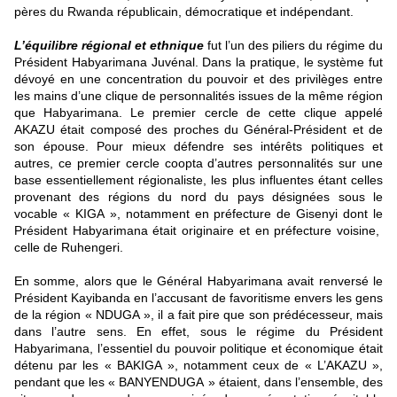
pères du Rwanda républicain, démocratique et indépendant.
L’équilibre régional et ethnique
fut l’un des piliers du régime du
Président Habyarimana Juvénal. Dans la pratique, le système fut
dévoyé en une concentration du pouvoir et des privilèges entre
les mains d’une clique de personnalités issues de la même région
que Habyarimana. Le premier cercle de cette clique appelé
AKAZU était composé des proches du Général-Président et de
son épouse. Pour mieux défendre ses intérêts politiques et
autres, ce premier cercle coopta d’autres personnalités sur une
base essentiellement régionaliste, les plus influentes étant celles
provenant des régions du nord du pays désignées sous le
vocable « KIGA », notamment en préfecture de Gisenyi dont le
Président Habyarimana était originaire et en préfecture voisine,
celle de Ruhengeri.
En somme, alors que le Général Habyarimana avait renversé le
Président Kayibanda en l’accusant de favoritisme envers les gens
de la région « NDUGA », il a fait pire que son prédécesseur, mais
dans l’autre sens. En effet, sous le régime du Président
Habyarimana, l’essentiel du pouvoir politique et économique était
détenu par les « BAKIGA », notamment ceux de « L’AKAZU »,
pendant que les « BANYENDUGA » étaient, dans l’ensemble, des