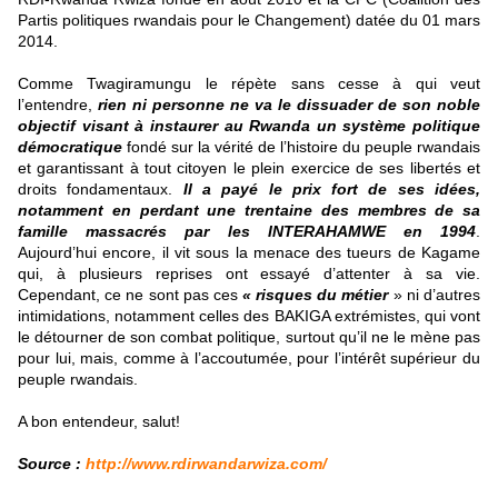
Partis politiques rwandais pour le Changement) datée du 01 mars
2014.
Comme Twagiramungu le répète sans cesse à qui veut
l’entendre,
rien ni personne ne va le dissuader de son noble
objectif visant à instaurer au Rwanda un système politique
démocratique
fondé sur la vérité de l’histoire du peuple rwandais
et garantissant à tout citoyen le plein exercice de ses libertés et
droits fondamentaux.
Il a payé le prix fort de ses idées,
notamment en perdant une trentaine des membres de sa
famille massacrés par les INTERAHAMWE en 1994
.
Aujourd’hui encore, il vit sous la menace des tueurs de Kagame
qui, à plusieurs reprises ont essayé d’attenter à sa vie.
Cependant, ce ne sont pas ces
« risques du métier
» ni d’autres
intimidations, notamment celles des BAKIGA extrémistes, qui vont
le détourner de son combat politique, surtout qu’il ne le mène pas
pour lui, mais, comme à l’accoutumée, pour l’intérêt supérieur du
peuple rwandais.
A bon entendeur, salut!
Source :
http://www.rdirwandarwiza.com/