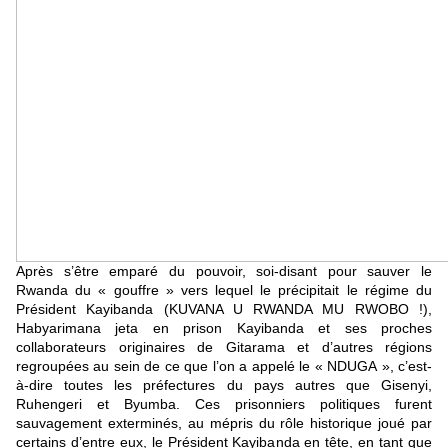
Après s’être emparé du pouvoir, soi-disant pour sauver le
Rwanda du « gouffre » vers lequel le précipitait le régime du
Président Kayibanda (KUVANA U RWANDA MU RWOBO !),
Habyarimana jeta en prison Kayibanda et ses proches
collaborateurs originaires de Gitarama et d’autres régions
regroupées au sein de ce que l’on a appelé le « NDUGA », c’est-
à-dire toutes les préfectures du pays autres que Gisenyi,
Ruhengeri et Byumba. Ces prisonniers politiques furent
sauvagement exterminés, au mépris du rôle historique joué par
certains d’entre eux, le Président Kayibanda en tête, en tant que