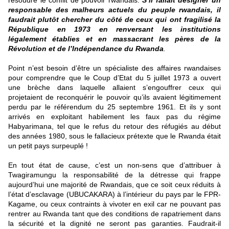
responsable des malheurs actuels du peuple rwandais, il
faudrait plutôt chercher du côté de ceux qui ont fragilisé la
République en 1973 en renversant les institutions
légalement établies et en massacrant les pères de la
Révolution et de l’Indépendance du Rwanda
.
Point n’est besoin d’être un spécialiste des affaires rwandaises
pour comprendre que le Coup d’Etat du 5 juillet 1973 a ouvert
une brèche dans laquelle allaient s’engouffrer ceux qui
projetaient de reconquérir le pouvoir qu’ils avaient légitimement
perdu par le référendum du 25 septembre 1961. Et ils y sont
arrivés en exploitant habilement les faux pas du régime
Habyarimana, tel que le refus du retour des réfugiés au début
des années 1980, sous le fallacieux prétexte que le Rwanda était
un petit pays surpeuplé !
En tout état de cause, c’est un non-sens que d’attribuer à
Twagiramungu la responsabilité de la détresse qui frappe
aujourd’hui une majorité de Rwandais, que ce soit ceux réduits à
l’état d’esclavage (UBUCAKARA) à l’intérieur du pays par le FPR-
Kagame, ou ceux contraints à vivoter en exil car ne pouvant pas
rentrer au Rwanda tant que des conditions de rapatriement dans
la sécurité et la dignité ne seront pas garanties. Faudrait-il