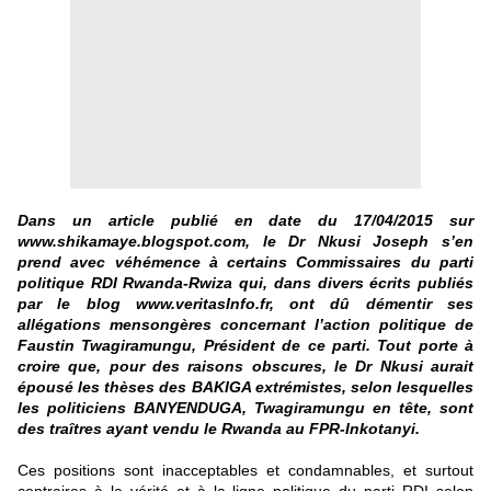
Dans un article publié en date du 17/04/2015 sur
www.shikamaye.blogspot.com
,
le Dr Nkusi Joseph
s’en
prend avec véhémence à certains Commissaires du parti
politique RDI Rwanda-Rwiza qui, dans divers écrits publiés
par le blog
www.veritasInfo.fr
, ont dû démentir ses
allégations mensongères concernant l’action politique de
Faustin Twagiramungu, Président de ce parti. Tout porte à
croire que, pour des raisons obscures, le Dr Nkusi aurait
épousé les thèses des BAKIGA extrémistes, selon lesquelles
les politiciens BANYENDUGA, Twagiramungu en tête, sont
des traîtres ayant vendu le Rwanda au FPR-Inkotanyi.
Ces positions sont inacceptables et condamnables, et surtout