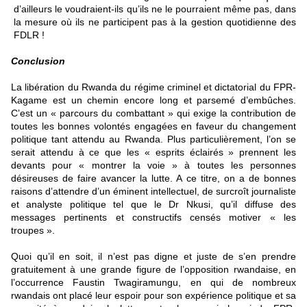
d’ailleurs le voudraient-ils qu’ils ne le pourraient même pas, dans
la mesure où ils ne participent pas à la gestion quotidienne des
FDLR !
Conclusion
La libération du Rwanda du régime criminel et dictatorial du FPR-
Kagame est un chemin encore long et parsemé d’embûches.
C’est un « parcours du combattant » qui exige la contribution de
toutes les bonnes volontés engagées en faveur du changement
politique tant attendu au Rwanda. Plus particulièrement, l’on se
serait attendu à ce que les « esprits éclairés » prennent les
devants pour « montrer la voie » à toutes les personnes
désireuses de faire avancer la lutte. A ce titre, on a de bonnes
raisons d’attendre d’un éminent intellectuel, de surcroît journaliste
et analyste politique tel que le Dr Nkusi, qu’il diffuse des
messages pertinents et constructifs censés motiver « les
troupes ».
Quoi qu’il en soit, il n’est pas digne et juste de s’en prendre
gratuitement à une grande figure de l’opposition rwandaise, en
l’occurrence Faustin Twagiramungu, en qui de nombreux
rwandais ont placé leur espoir pour son expérience politique et sa