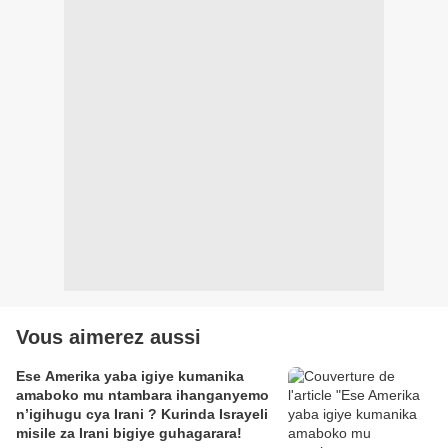
Vous aimerez aussi
Ese Amerika yaba igiye kumanika
amaboko mu ntambara ihanganyemo
n’igihugu cya Irani ? Kurinda Israyeli
misile za Irani bigiye guhagarara!