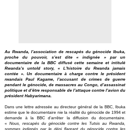
Au Rwanda, l’association de rescapés du génocide Ibuka,
proche du pouvoir, s’est dite «
indignée
» par un
documentaire de la BBC diffusé cette semaine et intitulé
Rwanda’s untold story,
« L’histoire du Rwanda jamais
contée ». Un documentaire à charge contre le président
rwandais Paul Kagame, l’accusant de crimes de guerre
pendant le génocide, de massacres au Congo, d’assassinat
politique et d’être responsable de l’attaque contre l’avion du
président Habyarimana.
Dans une lettre adressée au directeur général de la BBC, Ibuka
estime que le documentaire nie la réalité du génocide de 1994 et
demande à la BBC d’arrêter la diffusion du documentaire.
«
Nous, rescapés du génocide contre les Tutsis au Rwanda,
sommes indignés par le déni flagrant du génocide contre les