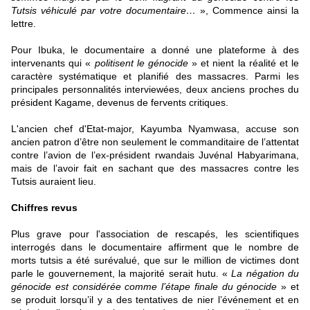
Tutsis véhiculé par votre documentaire…
», Commence ainsi la
lettre.
Pour Ibuka,
le documentaire
a donné une plateforme à des
intervenants qui «
politisent le génocide
» et nient la réalité et le
caractère systématique et planifié des massacres. Parmi les
principales personnalités interviewées, deux anciens proches du
président Kagame, devenus de fervents critiques.
L'ancien chef d'Etat-major, Kayumba Nyamwasa, accuse son
ancien patron d’être non seulement le commanditaire de l’attentat
contre l’avion de l’ex-président rwandais Juvénal Habyarimana,
mais de l’avoir fait en sachant que des massacres contre les
Tutsis auraient lieu.
Chiffres revus
Plus grave pour l'association de rescapés, les scientifiques
interrogés dans le documentaire affirment que le nombre de
morts tutsis a été surévalué, que sur le million de victimes dont
parle le gouvernement, la majorité serait hutu. «
La négation du
génocide est considérée comme l’étape finale du génocide
» et
se produit lorsqu’il y a des tentatives de nier l’événement et en