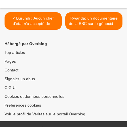
< Burundi : Aucun chef
Rwanda: un documentaire
d’état n’a accepté de...
de la BBC sur le génocide...
>
Hébergé par Overblog
Top articles
Pages
Contact
Signaler un abus
C.G.U.
Cookies et données personnelles
Préférences cookies
Voir le profil de Veritas sur le portail Overblog