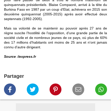
pour faire passer de deux à trois le nombre maximum de
quinquennats présidentiels. Blaise Compaoré, arrivé à la tête du
Burkina Faso en 1987 par un coup d'Etat, achèvera en 2015 son
deuxième quinquennat (2005-2015) après avoir effectué deux
septennats (1992-2005).
Mais sa volonté de se maintenir au pouvoir après 27 ans de
règne suscite l'hostilité de l'opposition, d'une grande partie de la
société civile et de nombreux jeunes de ce pays, où plus de 60%
des 17 millions d'habitants ont moins de 25 ans et n'ont jamais
connu d'autre dirigeant.
Source :lexpress.fr
Partager