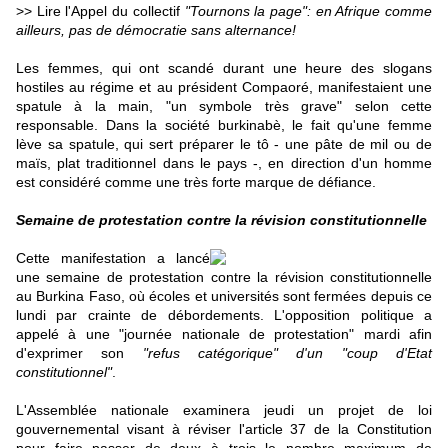
>> Lire l'Appel du collectif
"Tournons la page": en Afrique comme
ailleurs, pas de démocratie sans alternance!
Les femmes, qui ont scandé durant une heure des slogans
hostiles au régime et au président Compaoré, manifestaient une
spatule à la main, "un symbole très grave" selon cette
responsable. Dans la société burkinabè, le fait qu'une femme
lève sa spatule, qui sert préparer le tô - une pâte de mil ou de
maïs, plat traditionnel dans le pays -, en direction d'un homme
est considéré comme une très forte marque de défiance.
Semaine de protestation contre la révision constitutionnelle
Cette manifestation a lancé
une semaine de protestation contre la révision constitutionnelle
au Burkina Faso, où écoles et universités sont fermées depuis ce
lundi par crainte de débordements. L'opposition politique a
appelé à une "journée nationale de protestation" mardi afin
d'exprimer son
"refus catégorique" d'un "coup d'Etat
constitutionnel"
.
L'Assemblée nationale examinera jeudi un projet de loi
gouvernemental visant à réviser l'article 37 de la Constitution