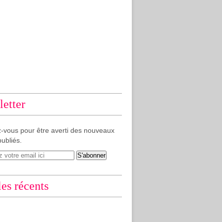
etter
-vous pour être averti des nouveaux
publiés.
les récents