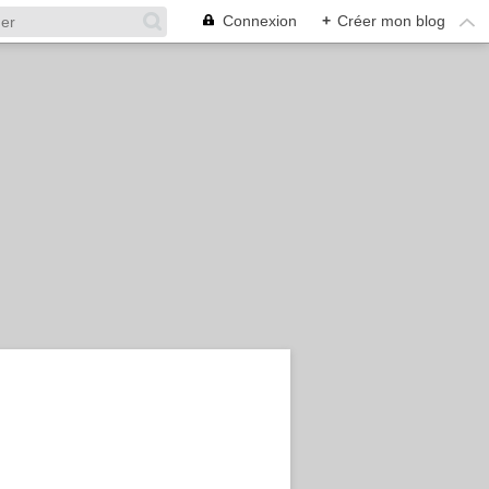
Connexion
+
Créer mon blog