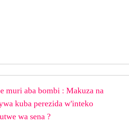
de muri aba bombi : Makuza na
ywa kuba perezida w'inteko
utwe wa sena ?