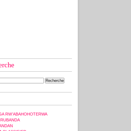
erche
GA RW'ABAHOHOTERWA
 RUBANDA
ANDAN