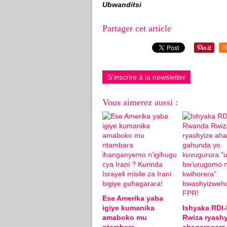
Ubwanditsi
Partager cet article
R
S'inscrire à la newsletter
Vous aimerez aussi :
Ese Amerika yaba
igiye kumanika
Ishyaka RDI
amaboko mu
Rwiza ryashy