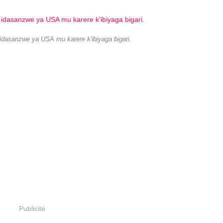
idasanzwe ya USA mu karere k'ibiyaga bigari.
Publicité