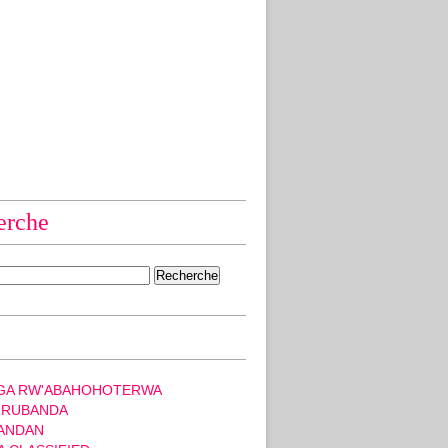
erche
GA RW'ABAHOHOTERWA
 RUBANDA
ANDAN