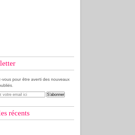
etter
-vous pour être averti des nouveaux
publiés.
les récents