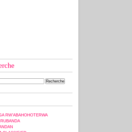
erche
GA RW'ABAHOHOTERWA
 RUBANDA
ANDAN