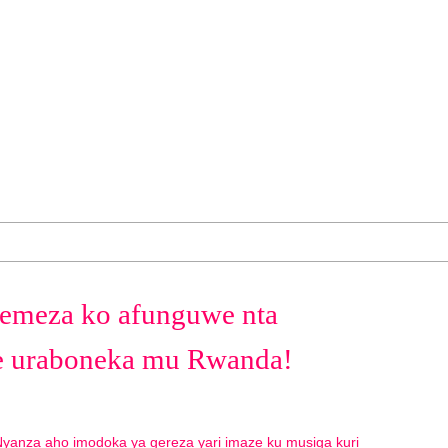
remeza ko afunguwe nta
e uraboneka mu Rwanda!