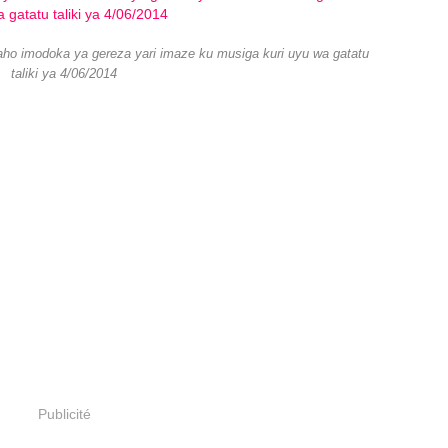
ho imodoka ya gereza yari imaze ku musiga kuri uyu wa gatatu
taliki ya 4/06/2014
Publicité