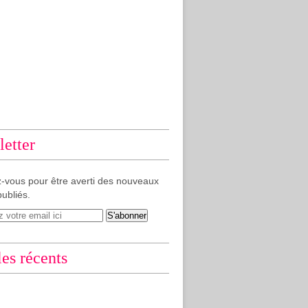
etter
-vous pour être averti des nouveaux
publiés.
les récents