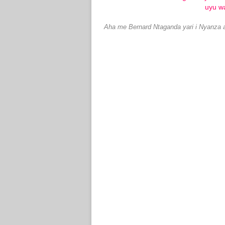
Aha me Bernard Ntaganda yari i Nyanza a