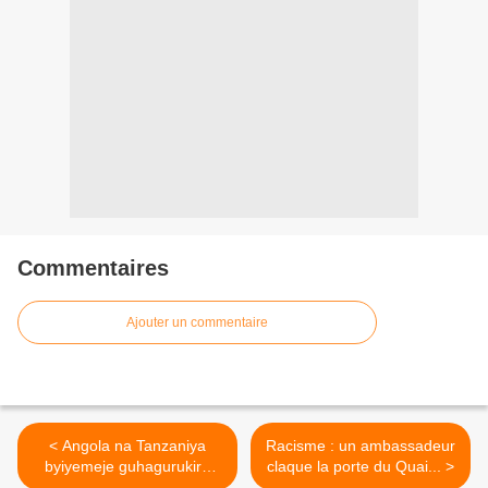
Commentaires
Ajouter un commentaire
< Angola na Tanzaniya
Racisme : un ambassadeur
byiyemeje guhagurukira
claque la porte du Quai... >
ikibazo cy’umutekano