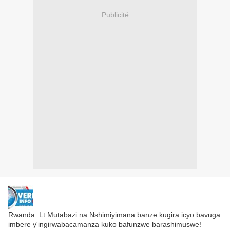
Publicité
Rwanda: Lt Mutabazi na Nshimiyimana banze kugira icyo bavuga
imbere y'ingirwabacamanza kuko bafunzwe barashimuswe!