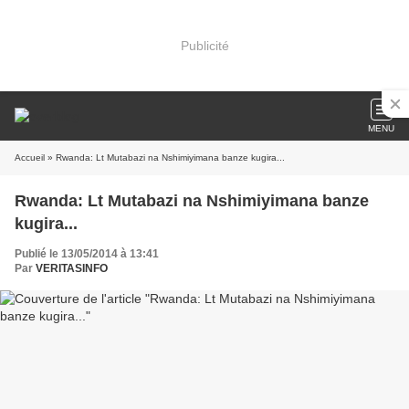
Publicité
MENU
Accueil
» Rwanda: Lt Mutabazi na Nshimiyimana banze kugira...
Rwanda: Lt Mutabazi na Nshimiyimana banze
kugira...
Publié le 13/05/2014 à 13:41
Par
VERITASINFO