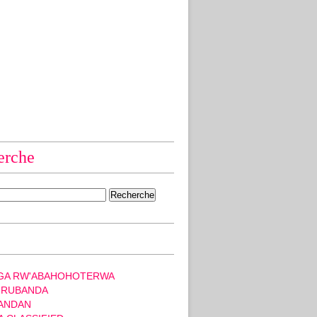
erche
GA RW'ABAHOHOTERWA
 RUBANDA
ANDAN