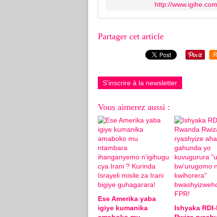
http://www.igihe.co
Partager cet article
R
S'inscrire à la newsletter
Vous aimerez aussi :
Ese Amerika yaba
igiye kumanika
Ishyaka RDI