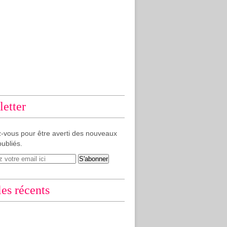
etter
-vous pour être averti des nouveaux
publiés.
les récents