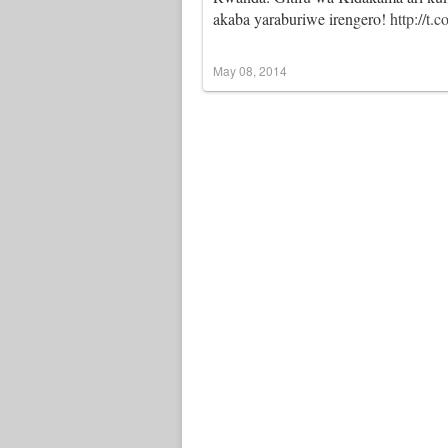
akaba yaraburiwe irengero!
http://t
May 08, 2014