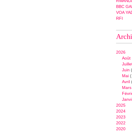
RWANDA
BBC GA
VOA YA
RFI
Arch
2026
Août
Juille
Juin
(
Mai
(
Avril
Mars
Févri
Janvi
2025
2024
2023
2022
2020