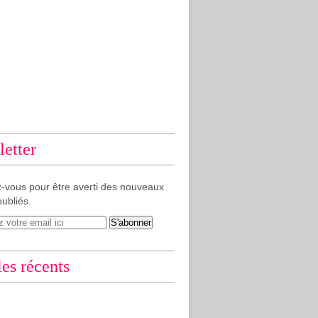
etter
-vous pour être averti des nouveaux
publiés.
les récents