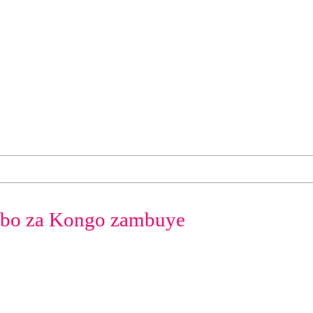
abo za Kongo zambuye
!