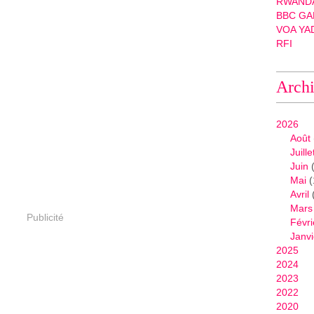
RWANDA
BBC GA
VOA YA
RFI
Arch
2026
Août
Juille
Juin
(
Mai
(
Avril
Mars
Publicité
Févri
Janvi
2025
2024
2023
2022
2020