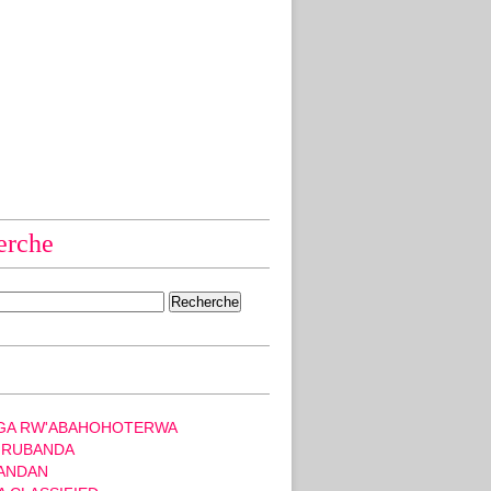
erche
GA RW'ABAHOHOTERWA
 RUBANDA
ANDAN