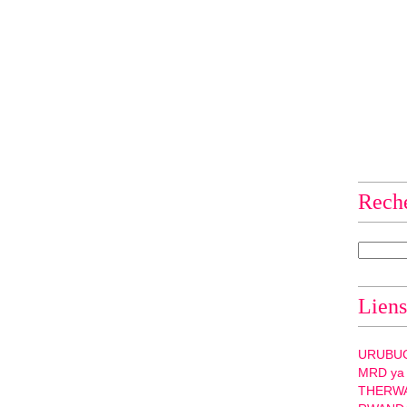
Rech
Liens
URUBU
MRD ya
THERW