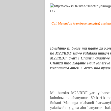
Col. Mamadou (wambaye umupira) asuhuza
Ibyishimo ni byose mu ngabo za Kon
na M23/RDF ubwo yafataga umujyi w
M23/RDF cyari i Chanzu cyagizwe i
Chanzu niho Kagame Paul yahereye 
zikahamara amezi 2
ariko siko byage
Mu buroko M23/RDF yari yubatse
kubohozamo abanyururu 69 bari bamer
Sultani Makenga n’abandi barwany
yafatiweho ; gusa abo banyururu ba