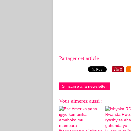
Partager cet article
R
S'inscrire à la newsletter
Vous aimerez aussi :